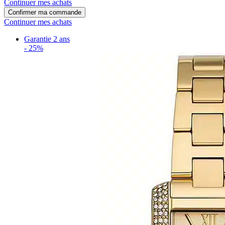
Continuer mes achats
Confirmer ma commande
Continuer mes achats
Garantie 2 ans
-
25%