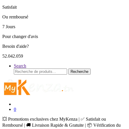
Satisfait
Ou remboursé
7 Jours
Pour changer d'avis
Besoin d'aide?
52.042.059
Search
Recherche
Recherche
pour :
0
💥 Promotions exclusives chez MyKenza | ✅ Satisfait ou
Remboursé | 🚚 Livraison Rapide & Gratuite | 📦 Vérification du