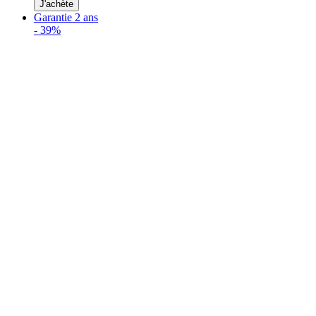
J'achète
Garantie 2 ans
-
39%