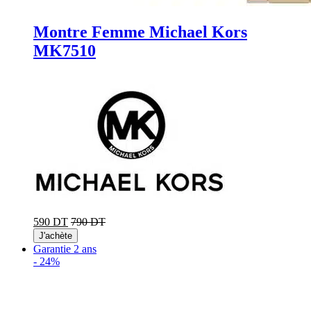
Montre Femme Michael Kors
MK7510
590 DT
790 DT
J'achète
Garantie 2 ans
-
24%