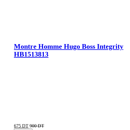
Montre Homme Hugo Boss Integrity
HB1513813
675 DT
900 DT