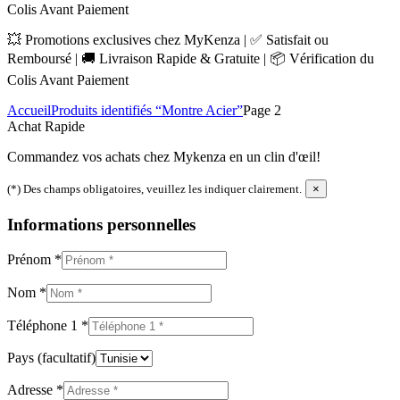
Colis Avant Paiement
💥 Promotions exclusives chez MyKenza | ✅ Satisfait ou
Remboursé | 🚚 Livraison Rapide & Gratuite | 📦 Vérification du
Colis Avant Paiement
Accueil
Produits identifiés “Montre Acier”
Page 2
Achat Rapide
Commandez vos achats chez Mykenza en un clin d'œil!
(*) Des champs obligatoires, veuillez les indiquer clairement.
×
Informations personnelles
Prénom
*
Nom
*
Téléphone 1
*
Pays
(facultatif)
Adresse
*