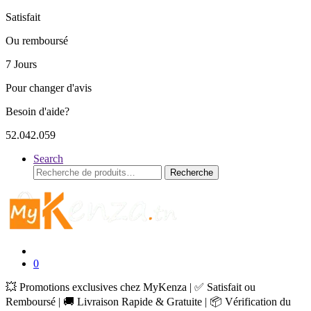
Satisfait
Ou remboursé
7 Jours
Pour changer d'avis
Besoin d'aide?
52.042.059
Search
Recherche
Recherche
pour :
0
💥 Promotions exclusives chez MyKenza | ✅ Satisfait ou
Remboursé | 🚚 Livraison Rapide & Gratuite | 📦 Vérification du