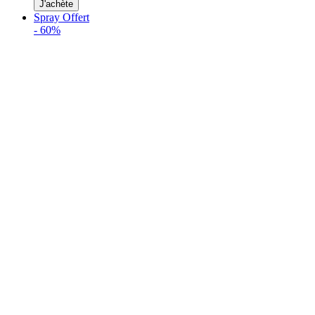
J'achète
Spray Offert
-
60%