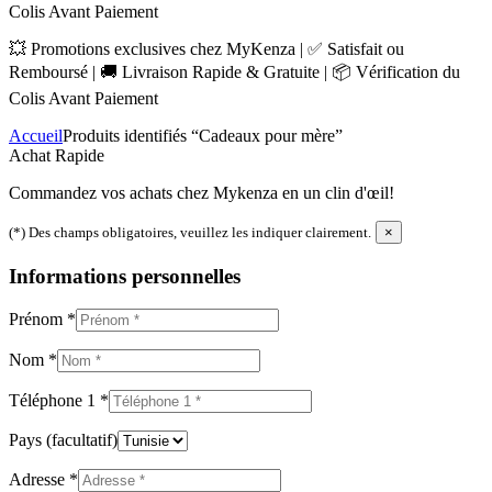
Colis Avant Paiement
💥 Promotions exclusives chez MyKenza | ✅ Satisfait ou
Remboursé | 🚚 Livraison Rapide & Gratuite | 📦 Vérification du
Colis Avant Paiement
Accueil
Produits identifiés “Cadeaux pour mère”
Achat Rapide
Commandez vos achats chez Mykenza en un clin d'œil!
(*) Des champs obligatoires, veuillez les indiquer clairement.
×
Informations personnelles
Prénom
*
Nom
*
Téléphone 1
*
Pays
(facultatif)
Adresse
*