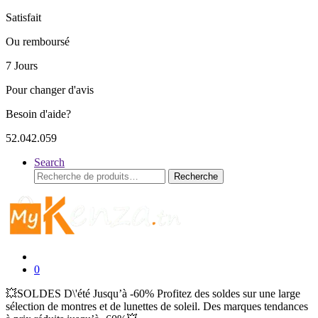
Satisfait
Ou remboursé
7 Jours
Pour changer d'avis
Besoin d'aide?
52.042.059
Search
Recherche
Recherche
pour :
0
💥SOLDES D\'été Jusqu’à -60% Profitez des soldes sur une large
sélection de montres et de lunettes de soleil. Des marques tendances