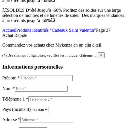
à prix réduits jusqu’à -60%💥
💥SOLDES D\'été Jusqu’à -60% Profitez des soldes sur une large
sélection de montres et de lunettes de soleil. Des marques tendances
à prix réduits jusqu’à -60%💥
Accueil
Produits identifiés “Cadeaux Saint Valentin”
Page 37
Achat Rapide
Commandez vos achats chez Mykenza en un clin d'œil!
(*) Des champs obligatoires, veuillez les indiquer clairement.
×
Informations personnelles
Prénom
*
Nom
*
Téléphone 1
*
Pays
(facultatif)
Adresse
*