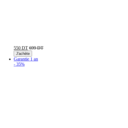
550 DT
699 DT
J'achète
Garantie 1 an
-
35%