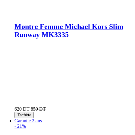
Montre Femme Michael Kors Slim
Runway MK3335
620 DT
850 DT
J'achète
Garantie 2 ans
-
21%