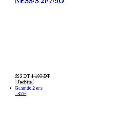
NESS/S 2F7/9O
696 DT
1 190 DT
J'achète
Garantie 2 ans
-
35%