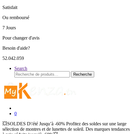
Satisfait
Ou remboursé
7 Jours
Pour changer d'avis
Besoin d'aide?
52.042.059
Search
Recherche
Recherche
pour :
0
💥SOLDES D\'été Jusqu’à -60% Profitez des soldes sur une large
sélection de montres et de lunettes de soleil. Des marques tendances