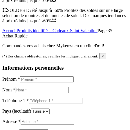
à prix réduits jusqu’à -60%💥
💥SOLDES D\'été Jusqu’à -60% Profitez des soldes sur une large
sélection de montres et de lunettes de soleil. Des marques tendances
à prix réduits jusqu’à -60%💥
Accueil
Produits identifiés “Cadeaux Saint Valentin”
Page 35
Achat Rapide
Commandez vos achats chez Mykenza en un clin d'œil!
(*) Des champs obligatoires, veuillez les indiquer clairement.
×
Informations personnelles
Prénom
*
Nom
*
Téléphone 1
*
Pays
(facultatif)
Adresse
*