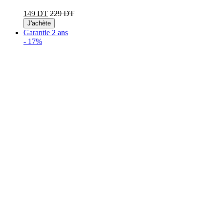
149 DT
229 DT
J'achète
Garantie 2 ans
-
17%