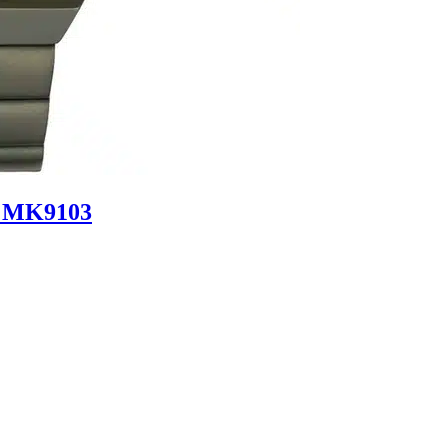
x MK9103