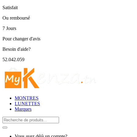
Satisfait
Ou remboursé
7 Jours
Pour changer d'avis
Besoin d'aide?
52.042.059
MONTRES
LUNETTES
Marques
Search
for:
Vous avez déjà un compte?