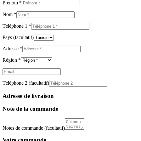
Prénom
*
Nom
*
Téléphone 1
*
Pays
(facultatif)
Adresse
*
Région
*
Email
(facultatif)
Téléphone 2
(facultatif)
Adresse de livraison
Note de la commande
Notes de commande
(facultatif)
Votre commande