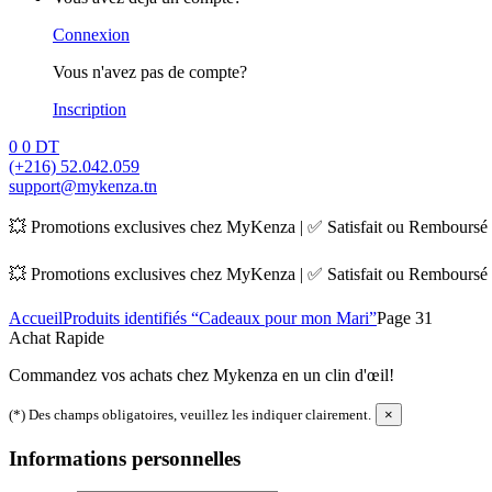
Connexion
Vous n'avez pas de compte?
Inscription
0
0 DT
(+216) 52.042.059
support@mykenza.tn
💥 Promotions exclusives chez MyKenza | ✅ Satisfait ou Remboursé |
💥 Promotions exclusives chez MyKenza | ✅ Satisfait ou Remboursé |
Accueil
Produits identifiés “Cadeaux pour mon Mari”
Page 31
Achat Rapide
Commandez vos achats chez Mykenza en un clin d'œil!
(*) Des champs obligatoires, veuillez les indiquer clairement.
×
Informations personnelles