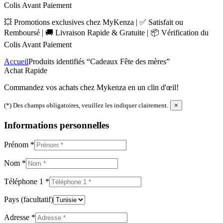
Colis Avant Paiement
💥 Promotions exclusives chez MyKenza | ✅ Satisfait ou
Remboursé | 🚚 Livraison Rapide & Gratuite | 📦 Vérification du
Colis Avant Paiement
Accueil
Produits identifiés “Cadeaux Fête des mères”
Achat Rapide
Commandez vos achats chez Mykenza en un clin d'œil!
(*) Des champs obligatoires, veuillez les indiquer clairement.
×
Informations personnelles
Prénom
*
Nom
*
Téléphone 1
*
Pays
(facultatif)
Adresse
*