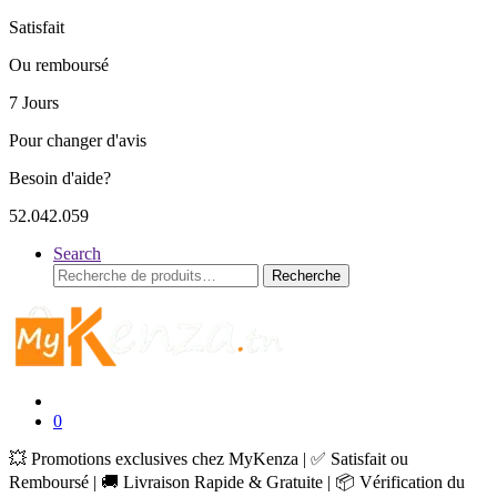
Satisfait
Ou remboursé
7 Jours
Pour changer d'avis
Besoin d'aide?
52.042.059
Search
Recherche
Recherche
pour :
0
💥 Promotions exclusives chez MyKenza | ✅ Satisfait ou
Remboursé | 🚚 Livraison Rapide & Gratuite | 📦 Vérification du