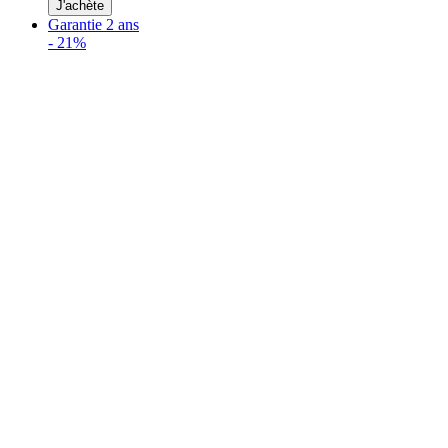
J'achète
Garantie 2 ans
-
21%