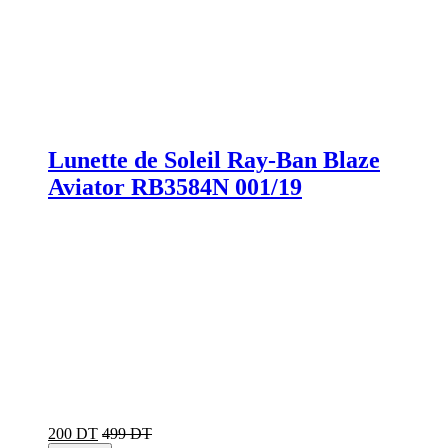
Lunette de Soleil Ray-Ban Blaze
Aviator RB3584N 001/19
200 DT
499 DT