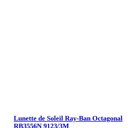
Lunette de Soleil Ray-Ban Octagonal
RB3556N 9123/3M