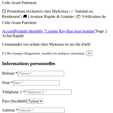
Colis Avant Paiement
💥 Promotions exclusives chez MyKenza | ✅ Satisfait ou
Remboursé | 🚚 Livraison Rapide & Gratuite | 📦 Vérification du
Colis Avant Paiement
Accueil
Produits identifiés “Lunette Ray-Ban pour homme”
Page 2
Achat Rapide
Commandez vos achats chez Mykenza en un clin d'œil!
(*) Des champs obligatoires, veuillez les indiquer clairement.
×
Informations personnelles
Prénom
*
Nom
*
Téléphone 1
*
Pays
(facultatif)
Adresse
*