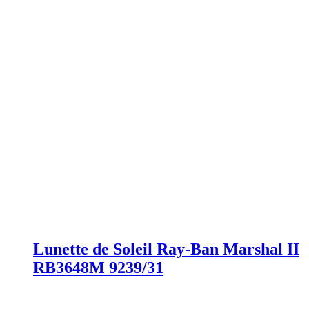
Lunette de Soleil Ray-Ban Marshal II
RB3648M 9239/31