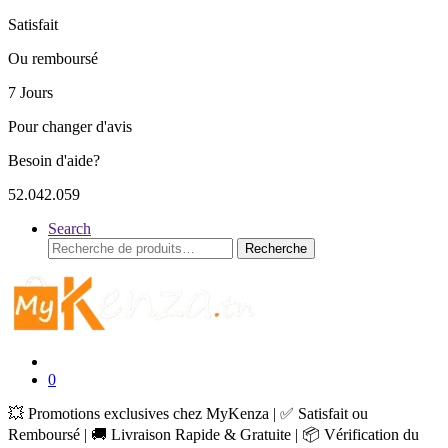
Satisfait
Ou remboursé
7 Jours
Pour changer d'avis
Besoin d'aide?
52.042.059
Search
Recherche
Recherche
pour :
0
💥 Promotions exclusives chez MyKenza | ✅ Satisfait ou
Remboursé | 🚚 Livraison Rapide & Gratuite | 📦 Vérification du