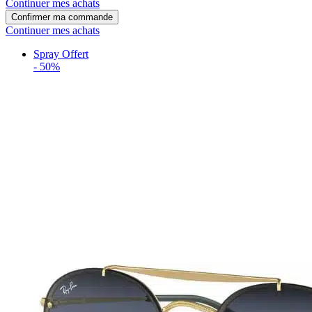
Continuer mes achats
Confirmer ma commande
Continuer mes achats
Spray Offert
-
50%