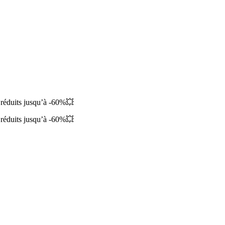
 réduits jusqu’à -60%💥
 réduits jusqu’à -60%💥