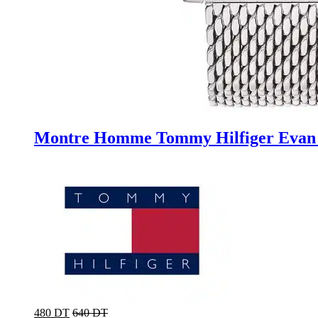
Montre Homme Tommy Hilfiger Evan
480 DT
640 DT