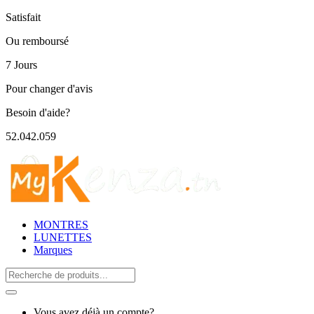
Satisfait
Ou remboursé
7 Jours
Pour changer d'avis
Besoin d'aide?
52.042.059
MONTRES
LUNETTES
Marques
Search
for:
Vous avez déjà un compte?