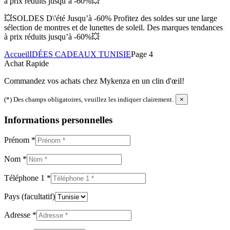
à prix réduits jusqu’à -60%💥
💥SOLDES D\'été Jusqu’à -60% Profitez des soldes sur une large
sélection de montres et de lunettes de soleil. Des marques tendances
à prix réduits jusqu’à -60%💥
Accueil
IDÉES CADEAUX TUNISIE
Page 4
Achat Rapide
Commandez vos achats chez Mykenza en un clin d'œil!
(*) Des champs obligatoires, veuillez les indiquer clairement.
×
Informations personnelles
Prénom
*
Nom
*
Téléphone 1
*
Pays
(facultatif)
Adresse
*