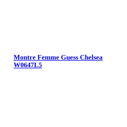
Montre Femme Guess Chelsea
W0647L5