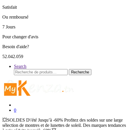
Satisfait
Ou remboursé
7 Jours
Pour changer d'avis
Besoin d'aide?
52.042.059
Search
Recherche
Recherche
pour :
0
💥SOLDES D\'été Jusqu’à -60% Profitez des soldes sur une large
sélection de montres et de lunettes de soleil. Des marques tendances