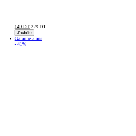
149 DT
229 DT
J'achète
Garantie 2 ans
-
41%