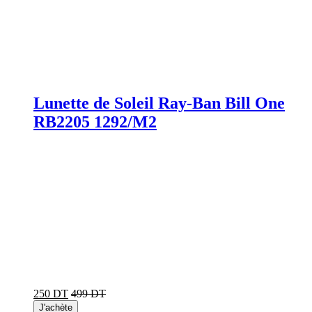
Lunette de Soleil Ray-Ban Bill One
RB2205 1292/M2
250 DT
499 DT
J'achète