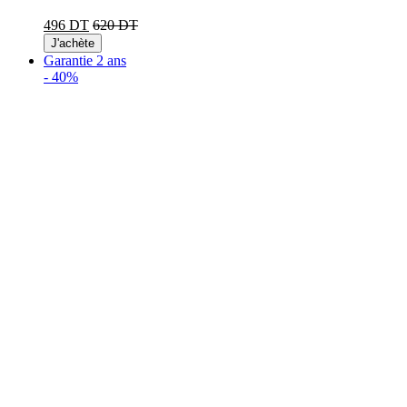
496 DT
620 DT
J'achète
Garantie 2 ans
-
40%