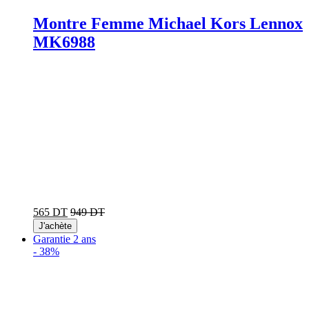
Montre Femme Michael Kors Lennox
MK6988
565 DT
949 DT
J'achète
Garantie 2 ans
-
38%