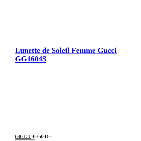
Lunette de Soleil Femme Gucci
GG1604S
690 DT
1 150 DT