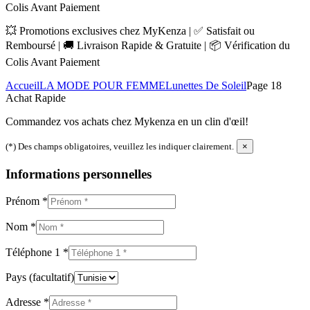
Colis Avant Paiement
💥 Promotions exclusives chez MyKenza | ✅ Satisfait ou
Remboursé | 🚚 Livraison Rapide & Gratuite | 📦 Vérification du
Colis Avant Paiement
Accueil
LA MODE POUR FEMME
Lunettes De Soleil
Page 18
Achat Rapide
Commandez vos achats chez Mykenza en un clin d'œil!
(*) Des champs obligatoires, veuillez les indiquer clairement.
×
Informations personnelles
Prénom
*
Nom
*
Téléphone 1
*
Pays
(facultatif)
Adresse
*