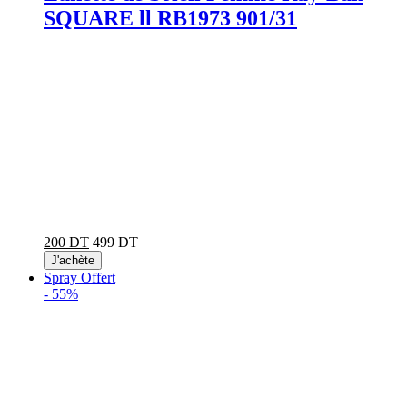
SQUARE ll RB1973 901/31
200 DT
499 DT
J'achète
Spray Offert
-
55%