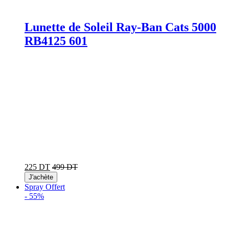
Lunette de Soleil Ray-Ban Cats 5000
RB4125 601
225 DT
499 DT
J'achète
Spray Offert
-
55%