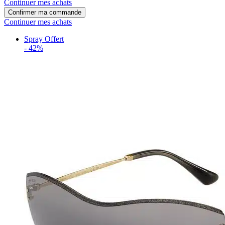
Continuer mes achats
Confirmer ma commande
Continuer mes achats
Spray Offert
-
42%