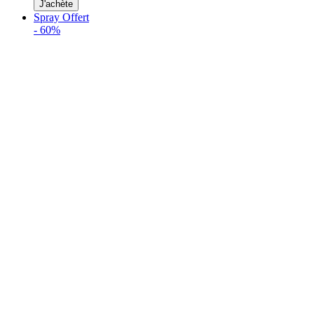
J'achète
Spray Offert
-
60%