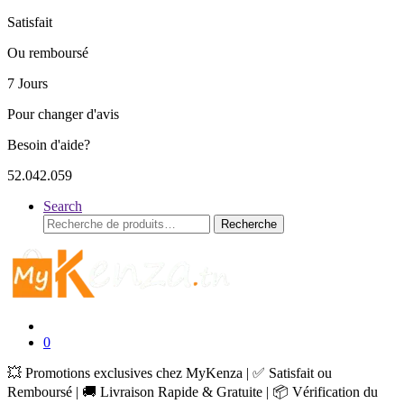
Satisfait
Ou remboursé
7 Jours
Pour changer d'avis
Besoin d'aide?
52.042.059
Search
Recherche
Recherche
pour :
0
💥 Promotions exclusives chez MyKenza | ✅ Satisfait ou
Remboursé | 🚚 Livraison Rapide & Gratuite | 📦 Vérification du