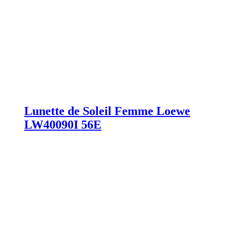
Lunette de Soleil Femme Loewe
LW40090I 56E