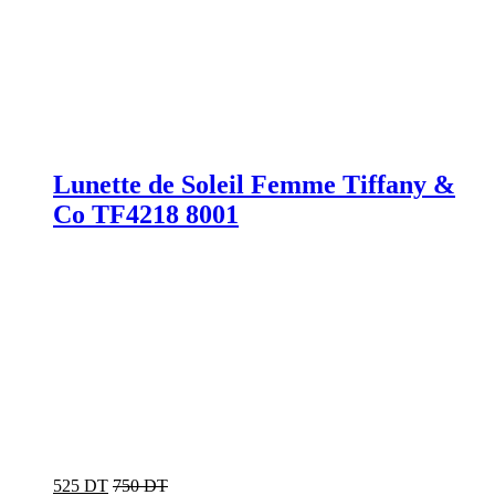
Lunette de Soleil Femme Tiffany &
Co TF4218 8001
525 DT
750 DT