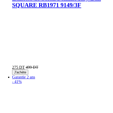
SQUARE RB1971 9149/3F
275 DT
499 DT
J'achète
Garantie 2 ans
-
41%