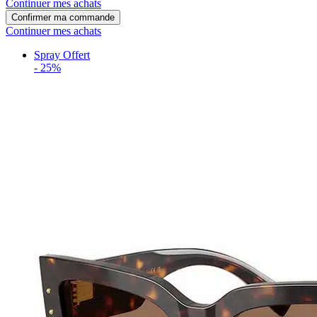
Continuer mes achats
Confirmer ma commande
Continuer mes achats
Spray Offert
-
25%