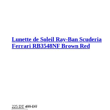
Lunette de Soleil Ray-Ban Scuderia
Ferrari RB3548NF Brown Red
225 DT
499 DT