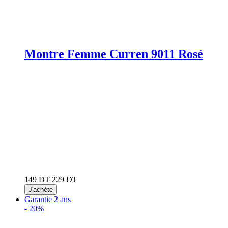
Montre Femme Curren 9011 Rosé
149 DT
229 DT
J'achète
Garantie 2 ans
-
20%