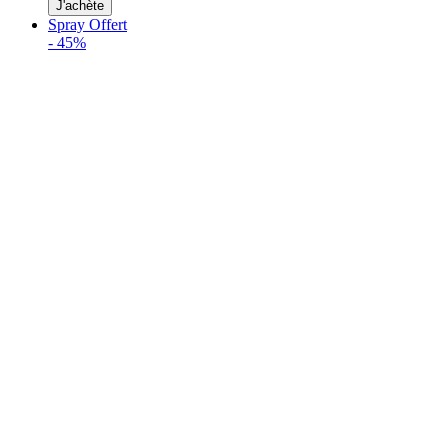
J'achète
Spray Offert
-
45%