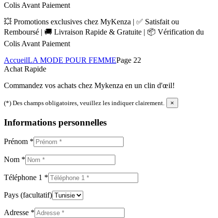
Colis Avant Paiement
💥 Promotions exclusives chez MyKenza | ✅ Satisfait ou
Remboursé | 🚚 Livraison Rapide & Gratuite | 📦 Vérification du
Colis Avant Paiement
Accueil
LA MODE POUR FEMME
Page 22
Achat Rapide
Commandez vos achats chez Mykenza en un clin d'œil!
(*) Des champs obligatoires, veuillez les indiquer clairement.
×
Informations personnelles
Prénom
*
Nom
*
Téléphone 1
*
Pays
(facultatif)
Adresse
*