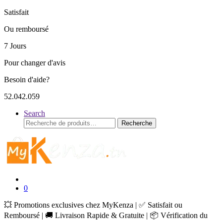
Satisfait
Ou remboursé
7 Jours
Pour changer d'avis
Besoin d'aide?
52.042.059
Search
Recherche
Recherche
pour :
0
💥 Promotions exclusives chez MyKenza | ✅ Satisfait ou
Remboursé | 🚚 Livraison Rapide & Gratuite | 📦 Vérification du