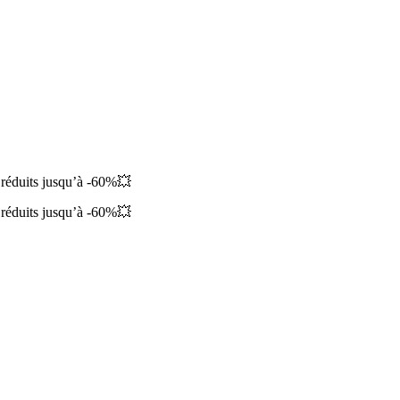
 réduits jusqu’à -60%💥
 réduits jusqu’à -60%💥