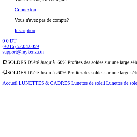
Connexion
Vous n'avez pas de compte?
Inscription
0
0
DT
(+216) 52.042.059
support@mykenza.tn
💥SOLDES D\'été Jusqu’à -60% Profitez des soldes sur une large sélec
💥SOLDES D\'été Jusqu’à -60% Profitez des soldes sur une large sélec
Accueil
LUNETTES & CADRES
Lunettes de soleil
Lunettes de sol