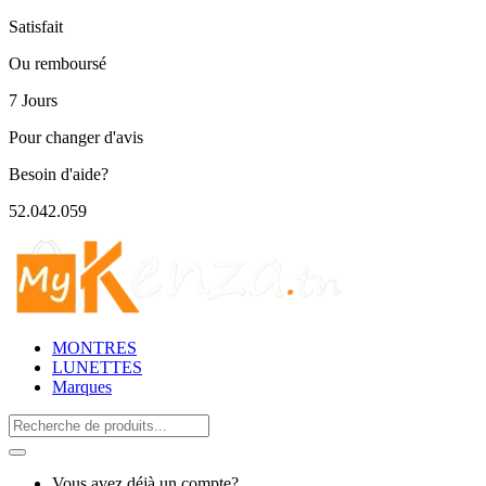
Satisfait
Ou remboursé
7 Jours
Pour changer d'avis
Besoin d'aide?
52.042.059
MONTRES
LUNETTES
Marques
Search
for:
Vous avez déjà un compte?