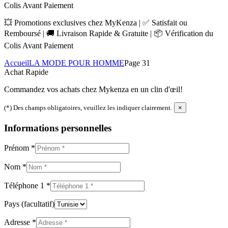
Colis Avant Paiement
💥 Promotions exclusives chez MyKenza | ✅ Satisfait ou
Remboursé | 🚚 Livraison Rapide & Gratuite | 📦 Vérification du
Colis Avant Paiement
Accueil
LA MODE POUR HOMME
Page 31
Achat Rapide
Commandez vos achats chez Mykenza en un clin d'œil!
(*) Des champs obligatoires, veuillez les indiquer clairement.
×
Informations personnelles
Prénom
*
Nom
*
Téléphone 1
*
Pays
(facultatif)
Adresse
*