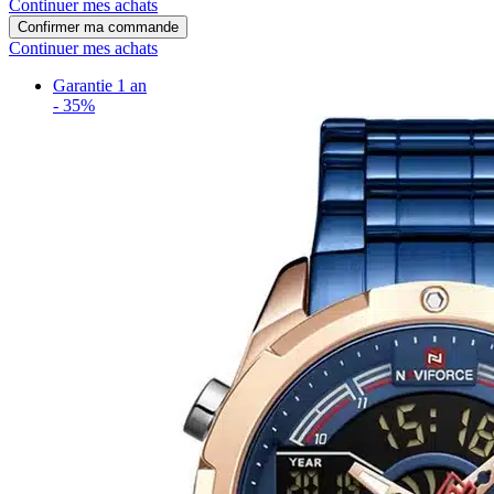
Continuer mes achats
Confirmer ma commande
Continuer mes achats
Garantie 1 an
-
35%