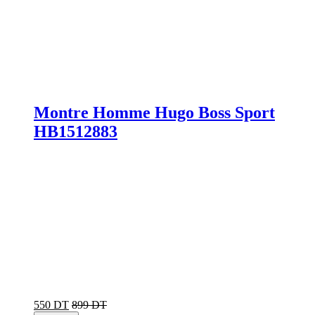
Montre Homme Hugo Boss Sport
HB1512883
550 DT
899 DT