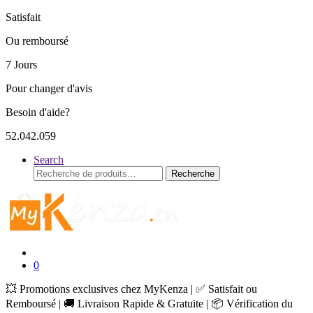
Satisfait
Ou remboursé
7 Jours
Pour changer d'avis
Besoin d'aide?
52.042.059
Search
Recherche
Recherche
pour :
0
💥 Promotions exclusives chez MyKenza | ✅ Satisfait ou
Remboursé | 🚚 Livraison Rapide & Gratuite | 📦 Vérification du