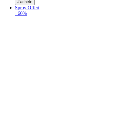
J'achète
Spray Offert
-
60%