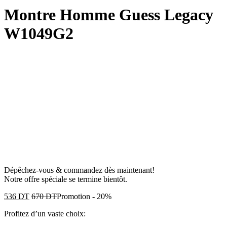
Montre Homme Guess Legacy
W1049G2
Dépêchez-vous & commandez dès maintenant!
Notre offre spéciale se termine bientôt.
536
DT
670
DT
Promotion
-
20%
Profitez d’un vaste choix: