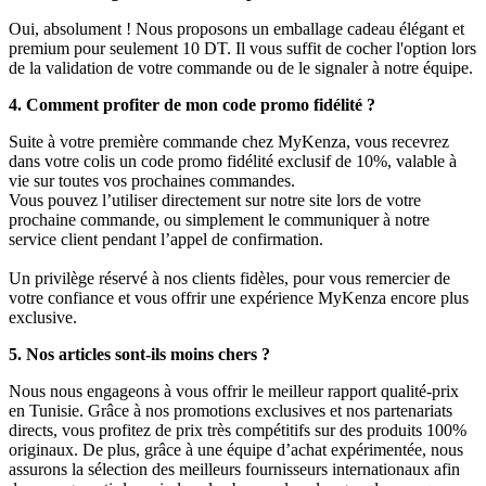
Oui, absolument ! Nous proposons un emballage cadeau élégant et
premium pour seulement 10 DT. Il vous suffit de cocher l'option lors
de la validation de votre commande ou de le signaler à notre équipe.
4. Comment profiter de mon code promo fidélité ?
Suite à votre première commande chez MyKenza, vous recevrez
dans votre colis un code promo fidélité exclusif de 10%, valable à
vie sur toutes vos prochaines commandes.
Vous pouvez l’utiliser directement sur notre site lors de votre
prochaine commande, ou simplement le communiquer à notre
service client pendant l’appel de confirmation.
Un privilège réservé à nos clients fidèles, pour vous remercier de
votre confiance et vous offrir une expérience MyKenza encore plus
exclusive.
5. Nos articles sont-ils moins chers ?
Nous nous engageons à vous offrir le meilleur rapport qualité-prix
en Tunisie. Grâce à nos promotions exclusives et nos partenariats
directs, vous profitez de prix très compétitifs sur des produits 100%
originaux. De plus, grâce à une équipe d’achat expérimentée, nous
assurons la sélection des meilleurs fournisseurs internationaux afin