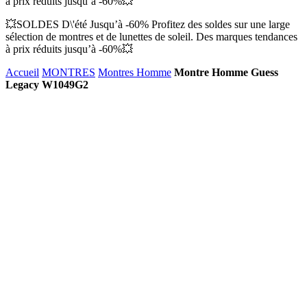
à prix réduits jusqu’à -60%💥
💥SOLDES D\'été Jusqu’à -60% Profitez des soldes sur une large
sélection de montres et de lunettes de soleil. Des marques tendances
à prix réduits jusqu’à -60%💥
Accueil
MONTRES
Montres Homme
Montre Homme Guess
Legacy W1049G2