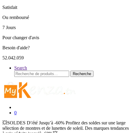
Satisfait
Ou remboursé
7 Jours
Pour changer d'avis
Besoin d'aide?
52.042.059
Search
Recherche
Recherche
pour :
0
💥SOLDES D\'été Jusqu’à -60% Profitez des soldes sur une large
sélection de montres et de lunettes de soleil. Des marques tendances