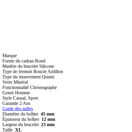
Marque
Forme du cadran
Rond
Matière du bracelet
Silicone
Type de fermoir
Boucle Ardillon
Type du mouvement
Quartz
Verre
Minéral
Fonctionnalité
Chronographe
Genre
Homme
Style
Casual, Sport
Garantie
2 Ans
Guide des tailles
Diamètre du boîtier
45 mm
Épaisseur du boîtier
12 mm
Largeur du bracelet
23 mm
Taille
XL