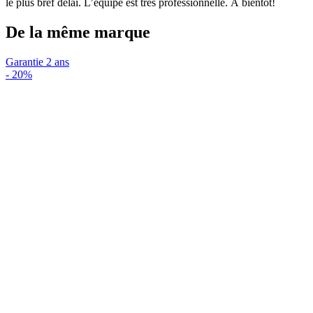
le plus bref délai. L’équipe est très professionnelle. À bientôt!
De la même marque
Garantie 2 ans
-
20%