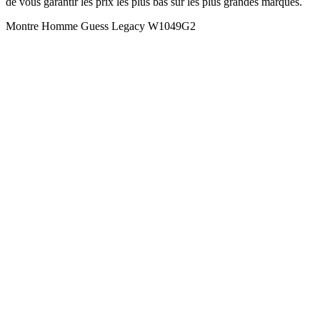
de vous garantir les prix les plus bas sur les plus grandes marques.
Montre Homme Guess Legacy W1049G2