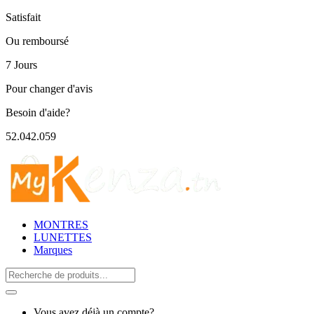
Satisfait
Ou remboursé
7 Jours
Pour changer d'avis
Besoin d'aide?
52.042.059
MONTRES
LUNETTES
Marques
Search
for:
Vous avez déjà un compte?