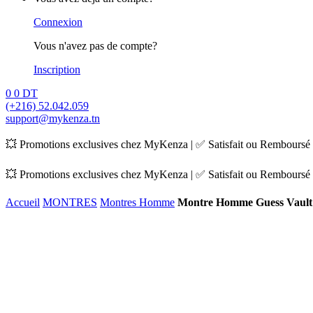
Connexion
Vous n'avez pas de compte?
Inscription
0
0
DT
(+216) 52.042.059
support@mykenza.tn
💥 Promotions exclusives chez MyKenza | ✅ Satisfait ou Remboursé |
💥 Promotions exclusives chez MyKenza | ✅ Satisfait ou Remboursé |
Accueil
MONTRES
Montres Homme
Montre Homme Guess Vaul