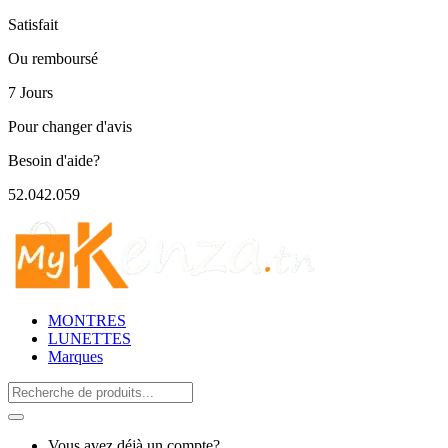
Satisfait
Ou remboursé
7 Jours
Pour changer d'avis
Besoin d'aide?
52.042.059
MONTRES
LUNETTES
Marques
Search
for:
Vous avez déjà un compte?