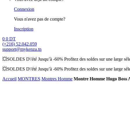
Connexion
Vous n'avez pas de compte?
Inscription
0
0
DT
(+216) 52.042.059
support@mykenza.tn
💥SOLDES D\'été Jusqu’à -60% Profitez des soldes sur une large sélec
💥SOLDES D\'été Jusqu’à -60% Profitez des soldes sur une large sélec
Accueil
MONTRES
Montres Homme
Montre Homme Hugo Boss A