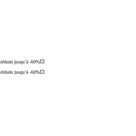
 réduits jusqu’à -60%💥
 réduits jusqu’à -60%💥