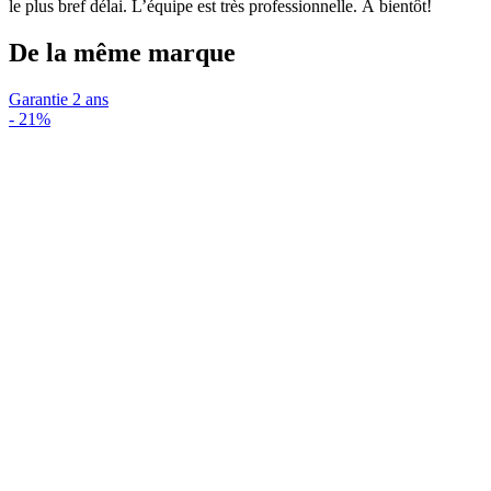
le plus bref délai. L’équipe est très professionnelle. À bientôt!
De la même marque
Garantie 2 ans
-
21%