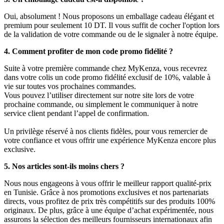
Oui, absolument ! Nous proposons un emballage cadeau élégant et
premium pour seulement 10 DT. Il vous suffit de cocher l'option lors
de la validation de votre commande ou de le signaler à notre équipe.
4. Comment profiter de mon code promo fidélité ?
Suite à votre première commande chez MyKenza, vous recevrez
dans votre colis un code promo fidélité exclusif de 10%, valable à
vie sur toutes vos prochaines commandes.
Vous pouvez l’utiliser directement sur notre site lors de votre
prochaine commande, ou simplement le communiquer à notre
service client pendant l’appel de confirmation.
Un privilège réservé à nos clients fidèles, pour vous remercier de
votre confiance et vous offrir une expérience MyKenza encore plus
exclusive.
5. Nos articles sont-ils moins chers ?
Nous nous engageons à vous offrir le meilleur rapport qualité-prix
en Tunisie. Grâce à nos promotions exclusives et nos partenariats
directs, vous profitez de prix très compétitifs sur des produits 100%
originaux. De plus, grâce à une équipe d’achat expérimentée, nous
assurons la sélection des meilleurs fournisseurs internationaux afin