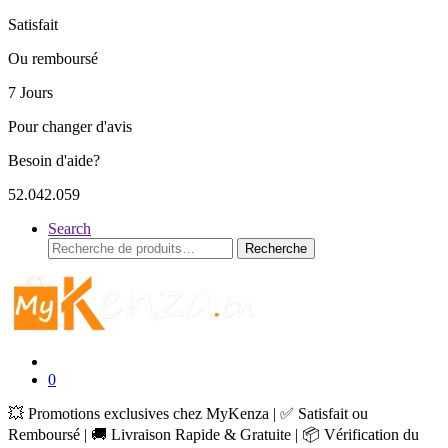
Satisfait
Ou remboursé
7 Jours
Pour changer d'avis
Besoin d'aide?
52.042.059
Search
Recherche
Recherche
pour :
0
💥 Promotions exclusives chez MyKenza | ✅ Satisfait ou
Remboursé | 🚚 Livraison Rapide & Gratuite | 📦 Vérification du