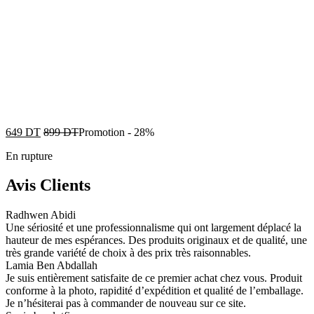
649
DT
899
DT
Promotion
-
28%
En rupture
Avis Clients
Radhwen Abidi
Une sériosité et une professionnalisme qui ont largement déplacé la
hauteur de mes espérances. Des produits originaux et de qualité, une
très grande variété de choix à des prix très raisonnables.
Lamia Ben Abdallah
Je suis entièrement satisfaite de ce premier achat chez vous. Produit
conforme à la photo, rapidité d’expédition et qualité de l’emballage.
Je n’hésiterai pas à commander de nouveau sur ce site.