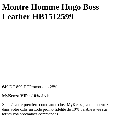
Montre Homme Hugo Boss
Leather HB1512599
649
DT
899
DT
Promotion
-
28%
MyKenza VIP
:
-10% à vie
Suite à votre première commande chez MyKenza, vous recevrez
dans votre colis un code promo fidélité de 10% valable à vie sur
toutes vos prochaines commandes.