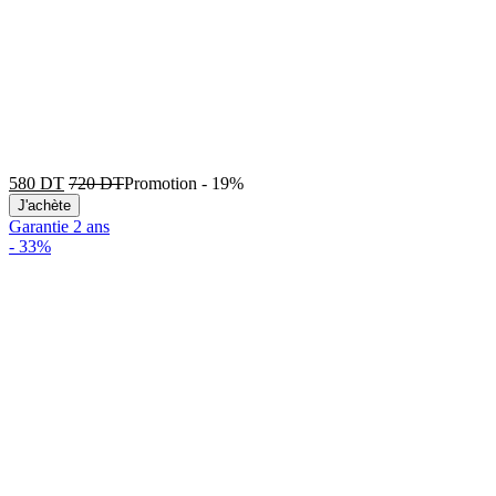
580
DT
720
DT
Promotion
-
19%
J'achète
Garantie 2 ans
-
33%