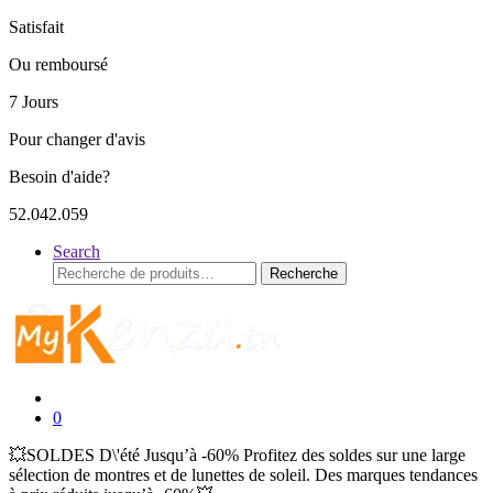
Satisfait
Ou remboursé
7 Jours
Pour changer d'avis
Besoin d'aide?
52.042.059
Search
Recherche
Recherche
pour :
0
💥SOLDES D\'été Jusqu’à -60% Profitez des soldes sur une large
sélection de montres et de lunettes de soleil. Des marques tendances