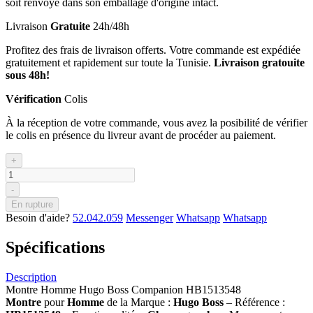
soit renvoyé dans son emballage d'origine intact.
Livraison
Gratuite
24h/48h
Profitez des frais de livraison offerts. Votre commande est expédiée
gratuitement et rapidement sur toute la Tunisie.
Livraison gratouite
sous 48h!
Vérification
Colis
À la réception de votre commande, vous avez la posibilité de vérifier
le colis en présence du livreur avant de procéder au paiement.
+
-
En rupture
Besoin d'aide?
52.042.059
Messenger
Whatsapp
Whatsapp
Spécifications
Description
Montre Homme Hugo Boss Companion HB1513548
Montre
pour
Homme
de la Marque :
Hugo Boss
– Référence :