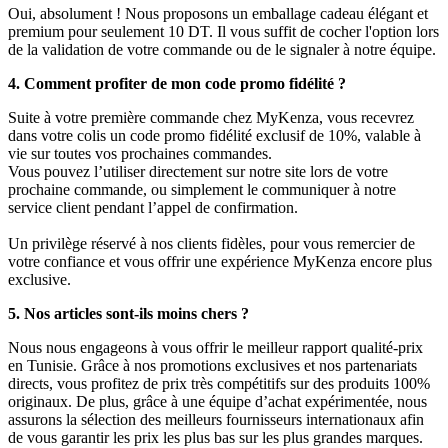
Oui, absolument ! Nous proposons un emballage cadeau élégant et
premium pour seulement 10 DT. Il vous suffit de cocher l'option lors
de la validation de votre commande ou de le signaler à notre équipe.
4. Comment profiter de mon code promo fidélité ?
Suite à votre première commande chez MyKenza, vous recevrez
dans votre colis un code promo fidélité exclusif de 10%, valable à
vie sur toutes vos prochaines commandes.
Vous pouvez l’utiliser directement sur notre site lors de votre
prochaine commande, ou simplement le communiquer à notre
service client pendant l’appel de confirmation.
Un privilège réservé à nos clients fidèles, pour vous remercier de
votre confiance et vous offrir une expérience MyKenza encore plus
exclusive.
5. Nos articles sont-ils moins chers ?
Nous nous engageons à vous offrir le meilleur rapport qualité-prix
en Tunisie. Grâce à nos promotions exclusives et nos partenariats
directs, vous profitez de prix très compétitifs sur des produits 100%
originaux. De plus, grâce à une équipe d’achat expérimentée, nous
assurons la sélection des meilleurs fournisseurs internationaux afin
de vous garantir les prix les plus bas sur les plus grandes marques.