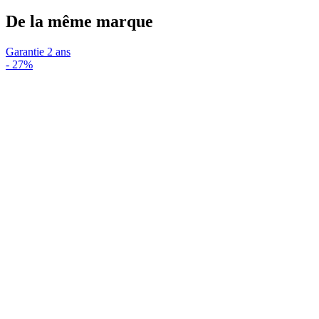
De la même marque
Garantie 2 ans
-
27%