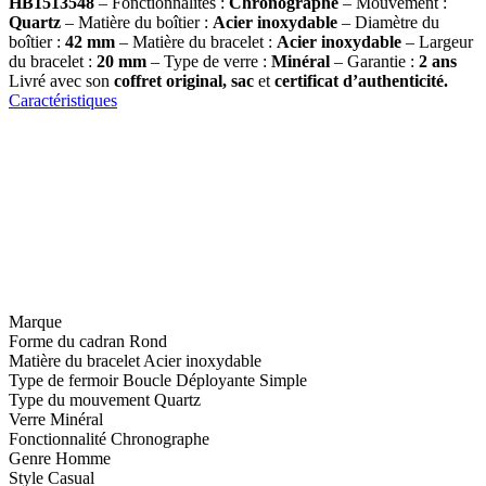
HB1513548
– Fonctionnalités :
Chronographe
– Mouvement :
Quartz
– Matière du boîtier :
Acier inoxydable
– Diamètre du
boîtier :
42 mm
– Matière du bracelet :
Acier inoxydable
– Largeur
du bracelet :
20 mm
– Type de verre :
Minéral
– Garantie :
2 ans
Livré avec son
coffret original, sac
et
certificat d’authenticité.
Caractéristiques
Marque
Forme du cadran
Rond
Matière du bracelet
Acier inoxydable
Type de fermoir
Boucle Déployante Simple
Type du mouvement
Quartz
Verre
Minéral
Fonctionnalité
Chronographe
Genre
Homme
Style
Casual