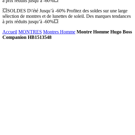
à prix réduits jusqu’à -60%💥
💥SOLDES D\'été Jusqu’à -60% Profitez des soldes sur une large
sélection de montres et de lunettes de soleil. Des marques tendances
à prix réduits jusqu’à -60%💥
Accueil
MONTRES
Montres Homme
Montre Homme Hugo Boss
Companion HB1513548