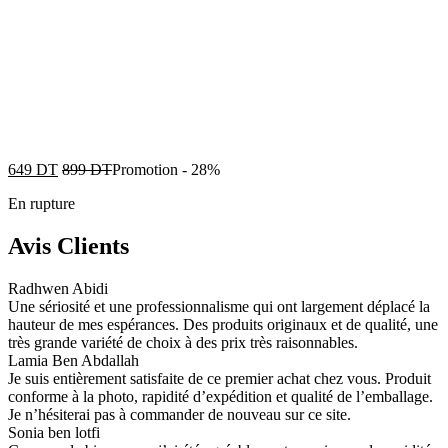
649
DT
899
DT
Promotion
-
28%
En rupture
Avis Clients
Radhwen Abidi
Une sériosité et une professionnalisme qui ont largement déplacé la
hauteur de mes espérances. Des produits originaux et de qualité, une
très grande variété de choix à des prix très raisonnables.
Lamia Ben Abdallah
Je suis entièrement satisfaite de ce premier achat chez vous. Produit
conforme à la photo, rapidité d’expédition et qualité de l’emballage.
Je n’hésiterai pas à commander de nouveau sur ce site.
Sonia ben lotfi