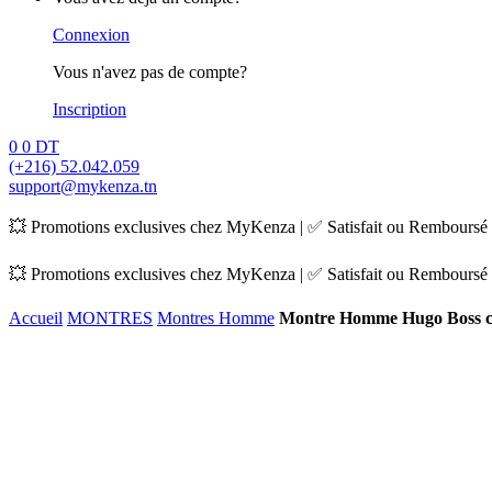
Connexion
Vous n'avez pas de compte?
Inscription
0
0
DT
(+216) 52.042.059
support@mykenza.tn
💥 Promotions exclusives chez MyKenza | ✅ Satisfait ou Remboursé |
💥 Promotions exclusives chez MyKenza | ✅ Satisfait ou Remboursé |
Accueil
MONTRES
Montres Homme
Montre Homme Hugo Boss 