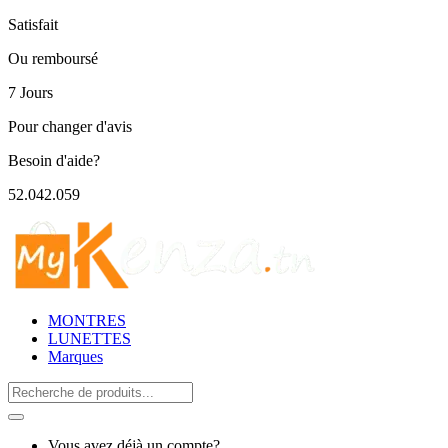
Satisfait
Ou remboursé
7 Jours
Pour changer d'avis
Besoin d'aide?
52.042.059
MONTRES
LUNETTES
Marques
Search
for:
Vous avez déjà un compte?