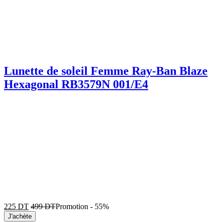
Lunette de soleil Femme Ray-Ban Blaze
Hexagonal RB3579N 001/E4
225
DT
499
DT
Promotion
-
55%
J'achète