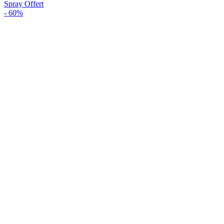
Spray Offert
-
60%