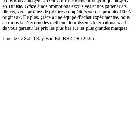
Nous nous engageons à vous offrir le meilleur rapport qualité-prix
en Tunisie. Grâce à nos promotions exclusives et nos partenariats
directs, vous profitez de prix très compétitifs sur des produits 100%
originaux. De plus, grâce à une équipe d’achat expérimentée, nous
assurons la sélection des meilleurs fournisseurs internationaux afin
de vous garantir les prix les plus bas sur les plus grandes marques.
Lunette de Soleil Ray-Ban Bill RB2198 1292/51