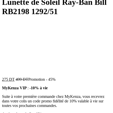
Lunette de Soleil Ray-Ban Bill
RB2198 1292/51
275
DT
499
DT
Promotion
-
45%
MyKenza VIP
:
-10% à vie
Suite à votre première commande chez MyKenza, vous recevrez
dans votre colis un code promo fidélité de 10% valable à vie sur
toutes vos prochaines commandes.