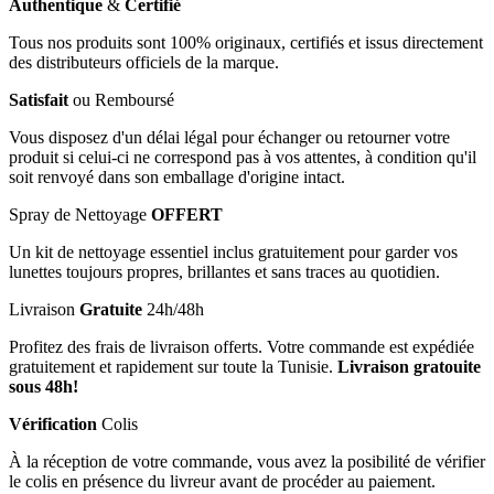
Authentique
&
Certifié
Tous nos produits sont 100% originaux, certifiés et issus directement
des distributeurs officiels de la marque.
Satisfait
ou Remboursé
Vous disposez d'un délai légal pour échanger ou retourner votre
produit si celui-ci ne correspond pas à vos attentes, à condition qu'il
soit renvoyé dans son emballage d'origine intact.
Spray de Nettoyage
OFFERT
Un kit de nettoyage essentiel inclus gratuitement pour garder vos
lunettes toujours propres, brillantes et sans traces au quotidien.
Livraison
Gratuite
24h/48h
Profitez des frais de livraison offerts. Votre commande est expédiée
gratuitement et rapidement sur toute la Tunisie.
Livraison gratouite
sous 48h!
Vérification
Colis
À la réception de votre commande, vous avez la posibilité de vérifier
le colis en présence du livreur avant de procéder au paiement.