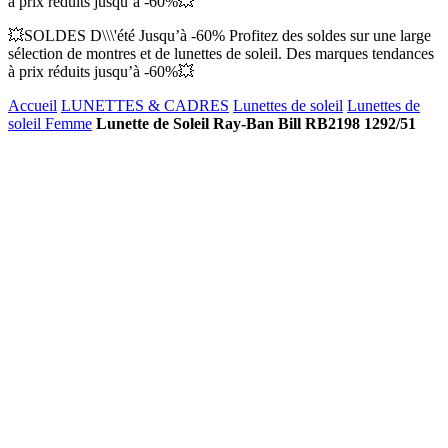
à prix réduits jusqu’à -60%💥
💥SOLDES D\\\'été Jusqu’à -60% Profitez des soldes sur une large
sélection de montres et de lunettes de soleil. Des marques tendances
à prix réduits jusqu’à -60%💥
Accueil
LUNETTES & CADRES
Lunettes de soleil
Lunettes de
soleil Femme
Lunette de Soleil Ray-Ban Bill RB2198 1292/51