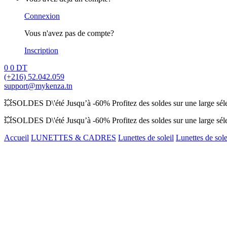
Connexion
Vous n'avez pas de compte?
Inscription
0
0
DT
(+216) 52.042.059
support@mykenza.tn
💥SOLDES D\'été Jusqu’à -60% Profitez des soldes sur une large sélec
💥SOLDES D\'été Jusqu’à -60% Profitez des soldes sur une large sélec
Accueil
LUNETTES & CADRES
Lunettes de soleil
Lunettes de so