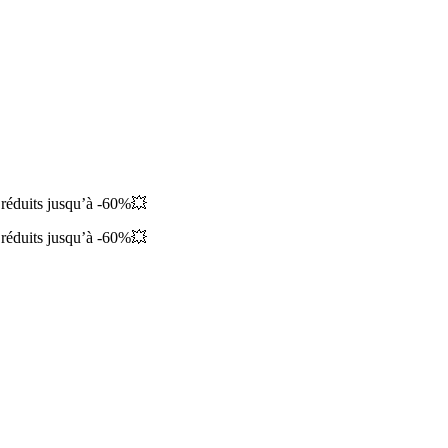
 réduits jusqu’à -60%💥
 réduits jusqu’à -60%💥