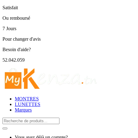
Satisfait
Ou remboursé
7 Jours
Pour changer d'avis
Besoin d'aide?
52.042.059
MONTRES
LUNETTES
Marques
Search
for:
Vous avez déjà un compte?