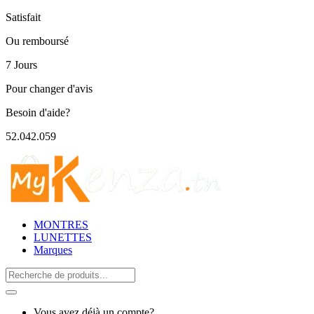
Satisfait
Ou remboursé
7 Jours
Pour changer d'avis
Besoin d'aide?
52.042.059
MONTRES
LUNETTES
Marques
Search
for:
Vous avez déjà un compte?