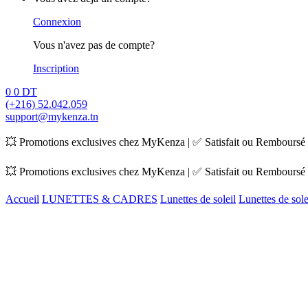
Connexion
Vous n'avez pas de compte?
Inscription
0
0
DT
(+216) 52.042.059
support@mykenza.tn
💥 Promotions exclusives chez MyKenza | ✅ Satisfait ou Remboursé |
💥 Promotions exclusives chez MyKenza | ✅ Satisfait ou Remboursé |
Accueil
LUNETTES & CADRES
Lunettes de soleil
Lunettes de so