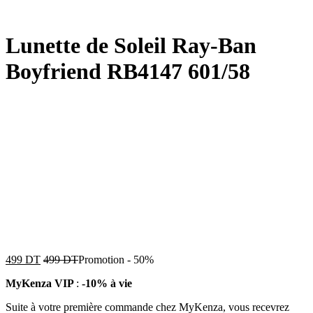
Lunette de Soleil Ray-Ban
Boyfriend RB4147 601/58
499
DT
499
DT
Promotion
-
50%
MyKenza VIP
:
-10% à vie
Suite à votre première commande chez MyKenza, vous recevrez