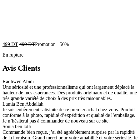
499
DT
499
DT
Promotion
-
50%
En rupture
Avis Clients
Radhwen Abidi
Une sériosité et une professionnalisme qui ont largement déplacé la
hauteur de mes espérances. Des produits originaux et de qualité, une
très grande variété de choix à des prix très raisonnables.
Lamia Ben Abdallah
Je suis entièrement satisfaite de ce premier achat chez vous. Produit
conforme à la photo, rapidité d’expédition et qualité de l’emballage.
Je n’hésiterai pas à commander de nouveau sur ce site.
Sonia ben lotfi
Commande bien reçue, j’ai été agréablement surprise par la rapidité
de la livraison. Grand merci pour votre amabilité et votre sériosité. Je