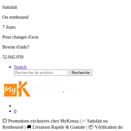
Satisfait
Ou remboursé
7 Jours
Pour changer d'avis
Besoin d'aide?
52.042.059
Search
Recherche
Recherche
pour :
0
💥 Promotions exclusives chez MyKenza | ✅ Satisfait ou
Remboursé | 🚚 Livraison Rapide & Gratuite | 📦 Vérification du