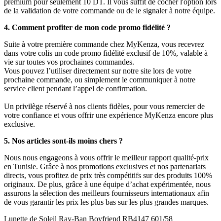
premium pour seulement 10 DT. Il vous suffit de cocher l'option lors
de la validation de votre commande ou de le signaler à notre équipe.
4. Comment profiter de mon code promo fidélité ?
Suite à votre première commande chez MyKenza, vous recevrez
dans votre colis un code promo fidélité exclusif de 10%, valable à
vie sur toutes vos prochaines commandes.
Vous pouvez l’utiliser directement sur notre site lors de votre
prochaine commande, ou simplement le communiquer à notre
service client pendant l’appel de confirmation.
Un privilège réservé à nos clients fidèles, pour vous remercier de
votre confiance et vous offrir une expérience MyKenza encore plus
exclusive.
5. Nos articles sont-ils moins chers ?
Nous nous engageons à vous offrir le meilleur rapport qualité-prix
en Tunisie. Grâce à nos promotions exclusives et nos partenariats
directs, vous profitez de prix très compétitifs sur des produits 100%
originaux. De plus, grâce à une équipe d’achat expérimentée, nous
assurons la sélection des meilleurs fournisseurs internationaux afin
de vous garantir les prix les plus bas sur les plus grandes marques.
Lunette de Soleil Ray-Ban Boyfriend RB4147 601/58