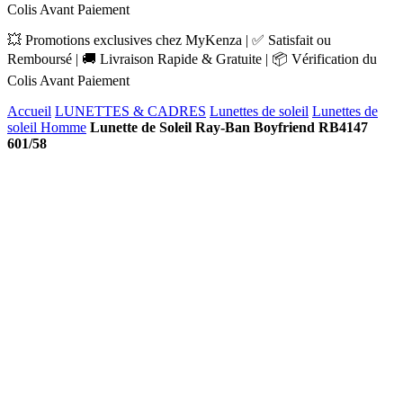
Colis Avant Paiement
💥 Promotions exclusives chez MyKenza | ✅ Satisfait ou
Remboursé | 🚚 Livraison Rapide & Gratuite | 📦 Vérification du
Colis Avant Paiement
Accueil
LUNETTES & CADRES
Lunettes de soleil
Lunettes de
soleil Homme
Lunette de Soleil Ray-Ban Boyfriend RB4147
601/58