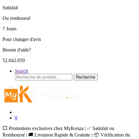
Satisfait
Ou remboursé
7 Jours
Pour changer d'avis
Besoin d'aide?
52.042.059
Search
Recherche
Recherche
pour :
0
💥 Promotions exclusives chez MyKenza | ✅ Satisfait ou
Remboursé | 🚚 Livraison Rapide & Gratuite | 📦 Vérification du