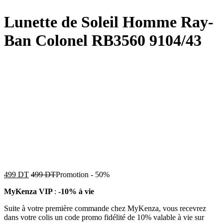
Lunette de Soleil Homme Ray-
Ban Colonel RB3560 9104/43
499
DT
499
DT
Promotion
-
50%
MyKenza VIP
:
-10% à vie
Suite à votre première commande chez MyKenza, vous recevrez
dans votre colis un code promo fidélité de 10% valable à vie sur