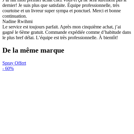
dernier! Je suis plus que satisfaite. Équipe professionnelle, très
courtoise et un livreur super sympa et ponctuel. Merci et bonne
continuation.
Nadine Rwihmi
Le service est toujours parfait. Après mon cinquième achat, j’ai
gagné le 6ème gratuit. Commande expédiée comme d’habitude dans
le plus bref délai. L’équipe est très professionnelle. À bientôt!
De la même marque
Spray Offert
-
60%