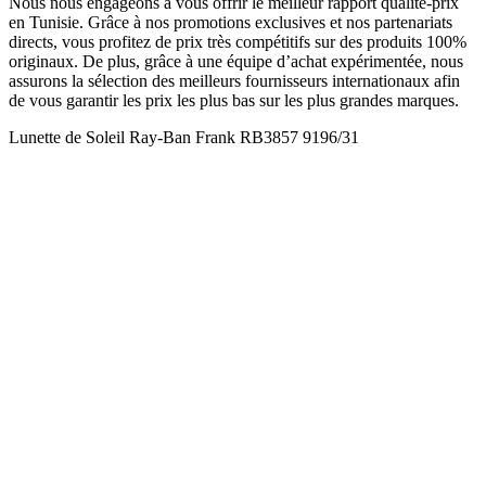
Nous nous engageons à vous offrir le meilleur rapport qualité-prix
en Tunisie. Grâce à nos promotions exclusives et nos partenariats
directs, vous profitez de prix très compétitifs sur des produits 100%
originaux. De plus, grâce à une équipe d’achat expérimentée, nous
assurons la sélection des meilleurs fournisseurs internationaux afin
de vous garantir les prix les plus bas sur les plus grandes marques.
Lunette de Soleil Ray-Ban Frank RB3857 9196/31