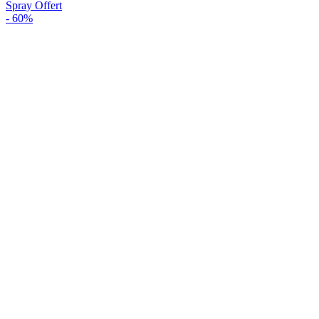
Spray Offert
-
60%