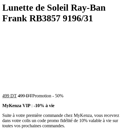
Lunette de Soleil Ray-Ban
Frank RB3857 9196/31
499
DT
499
DT
Promotion
-
50%
MyKenza VIP
:
-10% à vie
Suite à votre première commande chez MyKenza, vous recevrez
dans votre colis un code promo fidélité de 10% valable à vie sur
toutes vos prochaines commandes.