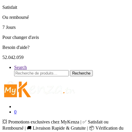
Satisfait
Ou remboursé
7 Jours
Pour changer d'avis
Besoin d'aide?
52.042.059
Search
Recherche
Recherche
pour :
0
💥 Promotions exclusives chez MyKenza | ✅ Satisfait ou
Remboursé | 🚚 Livraison Rapide & Gratuite | 📦 Vérification du