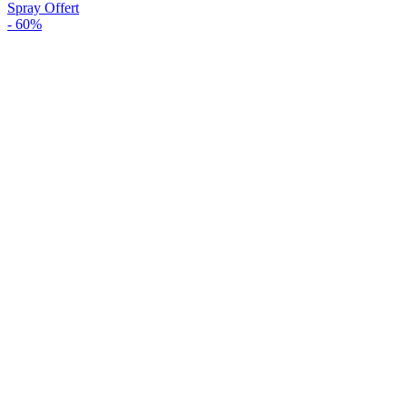
Spray Offert
-
60%