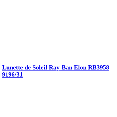
Lunette de Soleil Ray-Ban Elon RB3958
9196/31