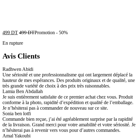
499
DT
499
DT
Promotion
-
50%
En rupture
Avis Clients
Radhwen Abidi
Une sériosité et une professionnalisme qui ont largement déplacé la
hauteur de mes espérances. Des produits originaux et de qualité, une
très grande variété de choix à des prix très raisonnables.
Lamia Ben Abdallah
Je suis entièrement satisfaite de ce premier achat chez vous. Produit
conforme à la photo, rapidité d’expédition et qualité de l’emballage.
Je n’hésiterai pas à commander de nouveau sur ce site.
Sonia ben lotfi
Commande bien reçue, j’ai été agréablement surprise par la rapidité
de la livraison. Grand merci pour votre amabilité et votre sériosité. Je
n’hésiterai pas à revenir vers vous pour d’autres commandes.
Amal Yakoubi