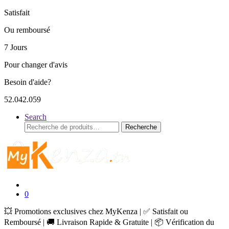
Satisfait
Ou remboursé
7 Jours
Pour changer d'avis
Besoin d'aide?
52.042.059
Search
Recherche
Recherche
pour :
0
💥 Promotions exclusives chez MyKenza | ✅ Satisfait ou
Remboursé | 🚚 Livraison Rapide & Gratuite | 📦 Vérification du