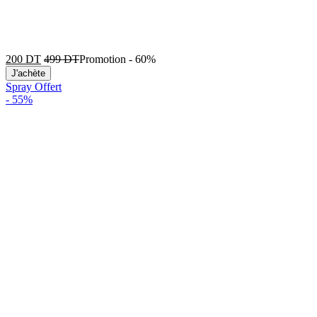
200
DT
499
DT
Promotion
-
60%
J'achète
Spray Offert
-
55%