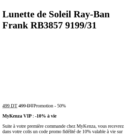
Lunette de Soleil Ray-Ban
Frank RB3857 9199/31
499
DT
499
DT
Promotion
-
50%
MyKenza VIP
:
-10% à vie
Suite à votre première commande chez MyKenza, vous recevrez
dans votre colis un code promo fidélité de 10% valable à vie sur