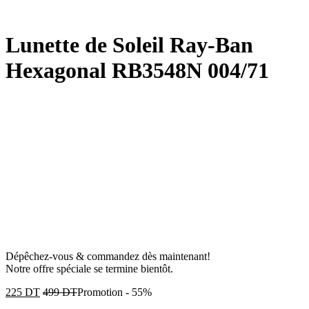
Lunette de Soleil Ray-Ban
Hexagonal RB3548N 004/71
Dépêchez-vous & commandez dès maintenant!
Notre offre spéciale se termine bientôt.
225
DT
499
DT
Promotion
-
55%