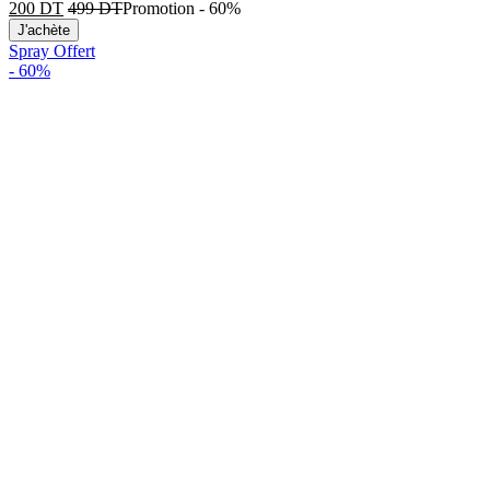
200
DT
499
DT
Promotion
-
60%
J'achète
Spray Offert
-
60%