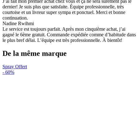
J’ai fait mon premier achat chez vous et ça ne sera sûrement pas le
dernier! Je suis plus que satisfaite. Équipe professionnelle, très
courtoise et un livreur super sympa et ponctuel. Merci et bonne
continuation.
Nadine Rwihmi
Le service est toujours parfait. Après mon cinquième achat, j’ai
gagné le 6ème gratuit. Commande expédiée comme d’habitude dans
le plus bref délai. L’équipe est très professionnelle. À bientôt!
De la même marque
Spray Offert
-
60%