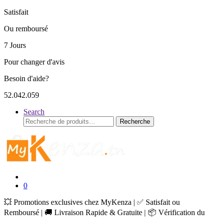
Satisfait
Ou remboursé
7 Jours
Pour changer d'avis
Besoin d'aide?
52.042.059
Search
Recherche
Recherche
pour :
0
💥 Promotions exclusives chez MyKenza | ✅ Satisfait ou
Remboursé | 🚚 Livraison Rapide & Gratuite | 📦 Vérification du