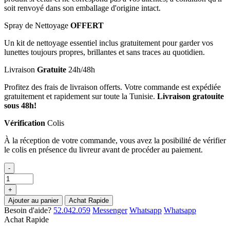
soit renvoyé dans son emballage d'origine intact.
Spray de Nettoyage
OFFERT
Un kit de nettoyage essentiel inclus gratuitement pour garder vos
lunettes toujours propres, brillantes et sans traces au quotidien.
Livraison
Gratuite
24h/48h
Profitez des frais de livraison offerts. Votre commande est expédiée
gratuitement et rapidement sur toute la Tunisie.
Livraison gratouite
sous 48h!
Vérification
Colis
À la réception de votre commande, vous avez la posibilité de vérifier
le colis en présence du livreur avant de procéder au paiement.
-
+
Ajouter au panier
Achat Rapide
Besoin d'aide?
52.042.059
Messenger
Whatsapp
Whatsapp
Achat Rapide