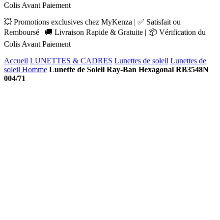
Colis Avant Paiement
💥 Promotions exclusives chez MyKenza | ✅ Satisfait ou
Remboursé | 🚚 Livraison Rapide & Gratuite | 📦 Vérification du
Colis Avant Paiement
Accueil
LUNETTES & CADRES
Lunettes de soleil
Lunettes de
soleil Homme
Lunette de Soleil Ray-Ban Hexagonal RB3548N
004/71