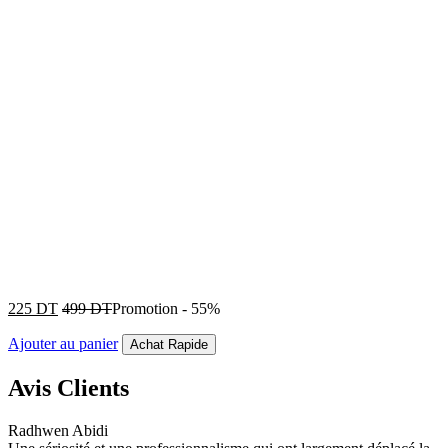
225
DT
499
DT
Promotion
-
55%
Ajouter au panier
Achat Rapide
Avis Clients
Radhwen Abidi