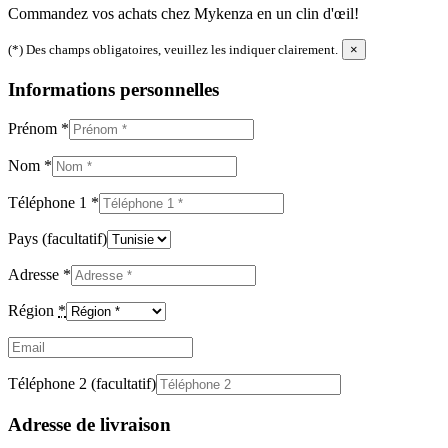
Commandez vos achats chez Mykenza en un clin d'œil!
(*) Des champs obligatoires, veuillez les indiquer clairement.
×
Informations personnelles
Prénom
*
Nom
*
Téléphone 1
*
Pays
(facultatif)
Adresse
*
Région
*
Email
(facultatif)
Téléphone 2
(facultatif)
Adresse de livraison