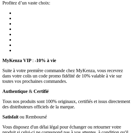
Profitez d’un vaste choix:
MyKenza VIP
:
-10% à vie
Suite à votre première commande chez MyKenza, vous recevrez
dans votre colis un code promo fidélité de 10% valable à vie sur
toutes vos prochaines commandes.
Authentique
&
Certifié
Tous nos produits sont 100% originaux, certifiés et issus directement
des distributeurs officiels de la marque.
Satisfait
ou Remboursé
Vous disposez d'un délai légal pour échanger ou retourner votre
produit si celui-ci ne correspond pas à vos attentes, à condition qu'il