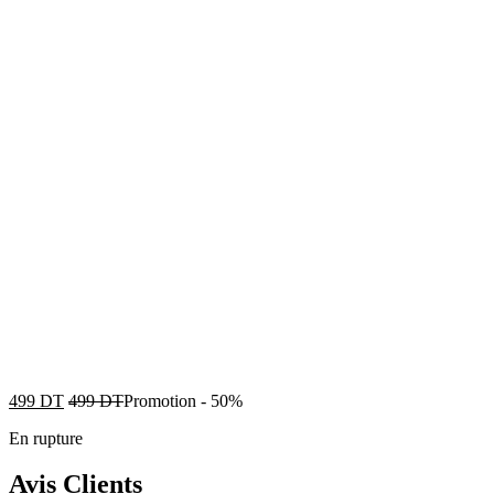
499
DT
499
DT
Promotion
-
50%
En rupture
Avis Clients