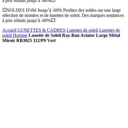
à prix réduits jusqu’à -60%💥
💥SOLDES D\'été Jusqu’à -60% Profitez des soldes sur une large
sélection de montres et de lunettes de soleil. Des marques tendances
à prix réduits jusqu’à -60%💥
Accueil
LUNETTES & CADRES
Lunettes de soleil
Lunettes de
soleil Homme
Lunette de Soleil Ray-Ban Aviator Large Métal
Miroir RB3025 112/P9 Vert