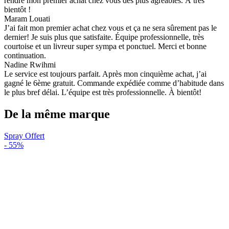
rendre mon premier achat chez vous des plus agréables. À très
bientôt !
Maram Louati
J’ai fait mon premier achat chez vous et ça ne sera sûrement pas le
dernier! Je suis plus que satisfaite. Équipe professionnelle, très
courtoise et un livreur super sympa et ponctuel. Merci et bonne
continuation.
Nadine Rwihmi
Le service est toujours parfait. Après mon cinquième achat, j’ai
gagné le 6ème gratuit. Commande expédiée comme d’habitude dans
le plus bref délai. L’équipe est très professionnelle. À bientôt!
De la même marque
Spray Offert
-
55%