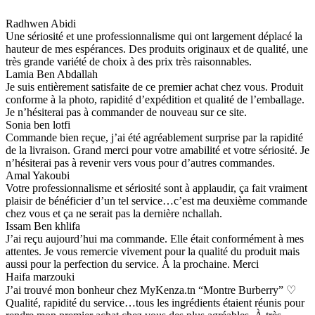
Radhwen Abidi
Une sériosité et une professionnalisme qui ont largement déplacé la
hauteur de mes espérances. Des produits originaux et de qualité, une
très grande variété de choix à des prix très raisonnables.
Lamia Ben Abdallah
Je suis entièrement satisfaite de ce premier achat chez vous. Produit
conforme à la photo, rapidité d’expédition et qualité de l’emballage.
Je n’hésiterai pas à commander de nouveau sur ce site.
Sonia ben lotfi
Commande bien reçue, j’ai été agréablement surprise par la rapidité
de la livraison. Grand merci pour votre amabilité et votre sériosité. Je
n’hésiterai pas à revenir vers vous pour d’autres commandes.
Amal Yakoubi
Votre professionnalisme et sériosité sont à applaudir, ça fait vraiment
plaisir de bénéficier d’un tel service…c’est ma deuxième commande
chez vous et ça ne serait pas la dernière nchallah.
Issam Ben khlifa
J’ai reçu aujourd’hui ma commande. Elle était conformément à mes
attentes. Je vous remercie vivement pour la qualité du produit mais
aussi pour la perfection du service. À la prochaine. Merci
Haifa marzouki
J’ai trouvé mon bonheur chez MyKenza.tn “Montre Burberry” ♡
Qualité, rapidité du service…tous les ingrédients étaient réunis pour