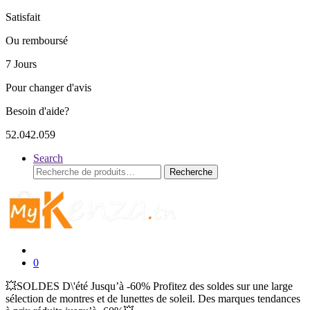
Satisfait
Ou remboursé
7 Jours
Pour changer d'avis
Besoin d'aide?
52.042.059
Search
Recherche
Recherche
pour :
0
💥SOLDES D\'été Jusqu’à -60% Profitez des soldes sur une large
sélection de montres et de lunettes de soleil. Des marques tendances