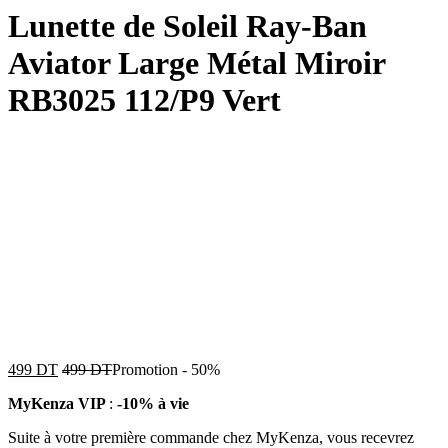
Lunette de Soleil Ray-Ban
Aviator Large Métal Miroir
RB3025 112/P9 Vert
499
DT
499
DT
Promotion
-
50%
MyKenza VIP
:
-10% à vie
Suite à votre première commande chez MyKenza, vous recevrez