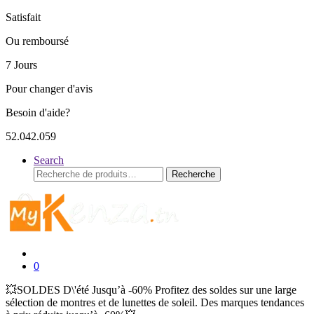
Satisfait
Ou remboursé
7 Jours
Pour changer d'avis
Besoin d'aide?
52.042.059
Search
Recherche
Recherche
pour :
0
💥SOLDES D\'été Jusqu’à -60% Profitez des soldes sur une large
sélection de montres et de lunettes de soleil. Des marques tendances