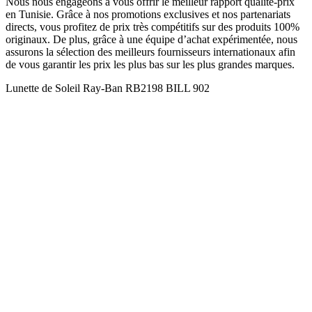
Nous nous engageons à vous offrir le meilleur rapport qualité-prix
en Tunisie. Grâce à nos promotions exclusives et nos partenariats
directs, vous profitez de prix très compétitifs sur des produits 100%
originaux. De plus, grâce à une équipe d’achat expérimentée, nous
assurons la sélection des meilleurs fournisseurs internationaux afin
de vous garantir les prix les plus bas sur les plus grandes marques.
Lunette de Soleil Ray-Ban RB2198 BILL 902