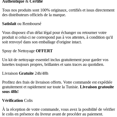
Authentique
&
Certifié
Tous nos produits sont 100% originaux, certifiés et issus directement
des distributeurs officiels de la marque.
Satisfait
ou Remboursé
Vous disposez d'un délai légal pour échanger ou retourner votre
produit si celui-ci ne correspond pas à vos attentes, à condition qu'il
soit renvoyé dans son emballage d'origine intact.
Spray de Nettoyage
OFFERT
Un kit de nettoyage essentiel inclus gratuitement pour garder vos
lunettes toujours propres, brillantes et sans traces au quotidien.
Livraison
Gratuite
24h/48h
Profitez des frais de livraison offerts. Votre commande est expédiée
gratuitement et rapidement sur toute la Tunisie.
Livraison gratouite
sous 48h!
Vérification
Colis
À la réception de votre commande, vous avez la posibilité de vérifier
le colis en présence du livreur avant de procéder au paiement.