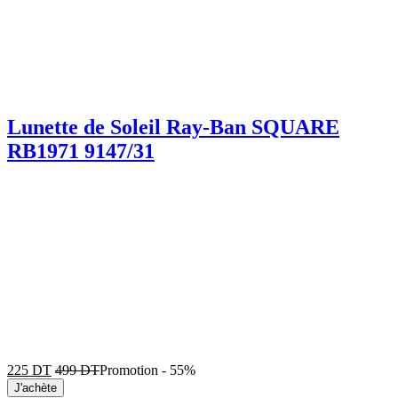
Lunette de Soleil Ray-Ban SQUARE
RB1971 9147/31
225
DT
499
DT
Promotion
-
55%
J'achète