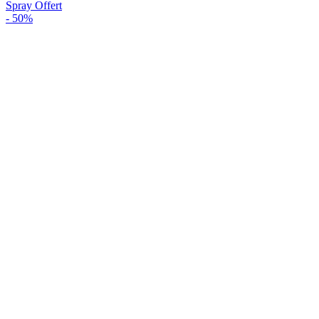
Spray Offert
-
50%