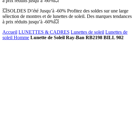
à prix réduits jusqu’à -60%💥
💥SOLDES D\'été Jusqu’à -60% Profitez des soldes sur une large
sélection de montres et de lunettes de soleil. Des marques tendances
à prix réduits jusqu’à -60%💥
Accueil
LUNETTES & CADRES
Lunettes de soleil
Lunettes de
soleil Homme
Lunette de Soleil Ray-Ban RB2198 BILL 902