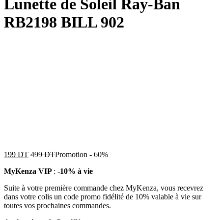
Lunette de Soleil Ray-Ban
RB2198 BILL 902
199
DT
499
DT
Promotion
-
60%
MyKenza VIP
:
-10% à vie
Suite à votre première commande chez MyKenza, vous recevrez
dans votre colis un code promo fidélité de 10% valable à vie sur
toutes vos prochaines commandes.