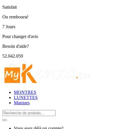
Satisfait
Ou remboursé
7 Jours
Pour changer d'avis
Besoin d'aide?
52.042.059
MONTRES
LUNETTES
Marques
Search
for:
Vous avez déjà un compte?