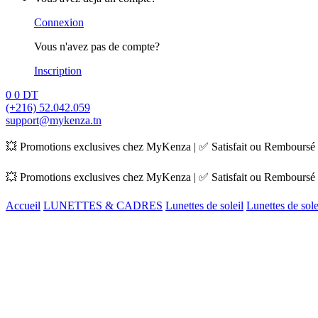
Connexion
Vous n'avez pas de compte?
Inscription
0
0
DT
(+216) 52.042.059
support@mykenza.tn
💥 Promotions exclusives chez MyKenza | ✅ Satisfait ou Remboursé |
💥 Promotions exclusives chez MyKenza | ✅ Satisfait ou Remboursé |
Accueil
LUNETTES & CADRES
Lunettes de soleil
Lunettes de sol