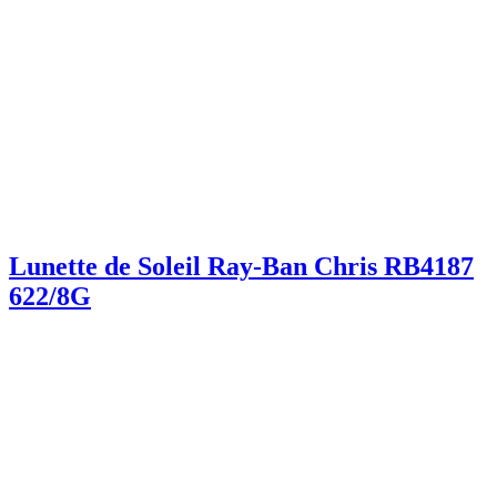
Lunette de Soleil Ray-Ban Chris RB4187
622/8G