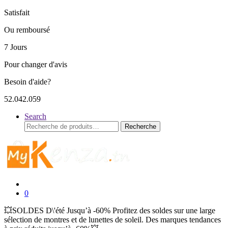
Satisfait
Ou remboursé
7 Jours
Pour changer d'avis
Besoin d'aide?
52.042.059
Search
Recherche
Recherche
pour :
0
💥SOLDES D\'été Jusqu’à -60% Profitez des soldes sur une large
sélection de montres et de lunettes de soleil. Des marques tendances