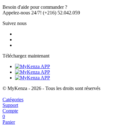
Besoin d'aide pour commander ?
Appelez-nous 24/7!
(+216) 52.042.059
Suivez nous
Téléchargez maintenant
© MyKenza - 2026 - Tous les droits sont réservés
Catégories
Support
Compte
0
Panier