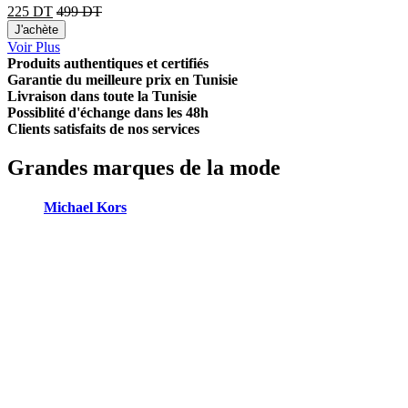
225
DT
499
DT
J'achète
Voir Plus
Produits authentiques et certifiés
Garantie du meilleure prix en Tunisie
Livraison dans toute la Tunisie
Possiblité d'échange dans les 48h
Clients satisfaits de nos services
Grandes marques de la mode
Michael Kors