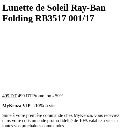
Lunette de Soleil Ray-Ban
Folding RB3517 001/17
499
DT
499
DT
Promotion
-
50%
MyKenza VIP
:
-10% à vie
Suite à votre première commande chez MyKenza, vous recevrez
dans votre colis un code promo fidélité de 10% valable à vie sur
toutes vos prochaines commandes.