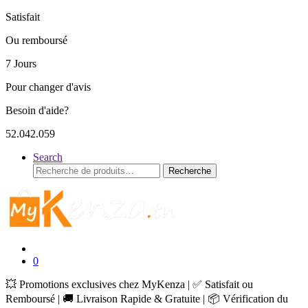
Satisfait
Ou remboursé
7 Jours
Pour changer d'avis
Besoin d'aide?
52.042.059
Search
Recherche
Recherche
pour :
0
💥 Promotions exclusives chez MyKenza | ✅ Satisfait ou
Remboursé | 🚚 Livraison Rapide & Gratuite | 📦 Vérification du