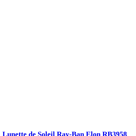
Lunette de Soleil Ray-Ban Elon RB3958