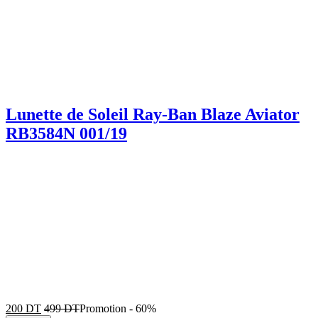
Lunette de Soleil Ray-Ban Blaze Aviator
RB3584N 001/19
200
DT
499
DT
Promotion
-
60%