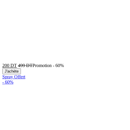
200
DT
499
DT
Promotion
-
60%
J'achète
Spray Offert
-
60%