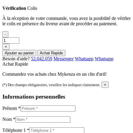
Vérification
Colis
À la réception de votre commande, vous avez la posibilité de vérifier
le colis en présence du livreur avant de procéder au paiement.
-
+
Ajouter au panier
Achat Rapide
Besoin d'aide?
52.042.059
Messenger
Whatsapp
Whatsapp
Achat Rapide
Commandez vos achats chez Mykenza en un clin d'œil!
(*) Des champs obligatoires, veuillez les indiquer clairement.
×
Informations personnelles
Prénom
*
Nom
*
Téléphone 1
*