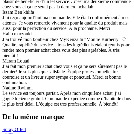
plaisir de bénéficier d’un tel service…c’est ma deuxième commande
chez vous et ça ne serait pas la dernière nchallah.
Issam Ben khlifa
J’ai reçu aujourd’hui ma commande. Elle était conformément à mes
attentes. Je vous remercie vivement pour la qualité du produit mais
aussi pour la perfection du service. À la prochaine. Merci
Haifa marzouki
J’ai trouvé mon bonheur chez MyKenza.tn “Montre Burberry” ♡
Qualité, rapidité du service…tous les ingrédients étaient réunis pour
rendre mon premier achat chez vous des plus agréables. À très
bientôt !
Maram Louati
J’ai fait mon premier achat chez vous et ça ne sera sûrement pas le
dernier! Je suis plus que satisfaite. Équipe professionnelle, très
courtoise et un livreur super sympa et ponctuel. Merci et bonne
continuation.
Nadine Rwihmi
Le service est toujours parfait. Après mon cinquième achat, j’ai
gagné le 6ème gratuit. Commande expédiée comme d’habitude dans
le plus bref délai. L’équipe est très professionnelle. À bientôt!
De la même marque
Spray Offert