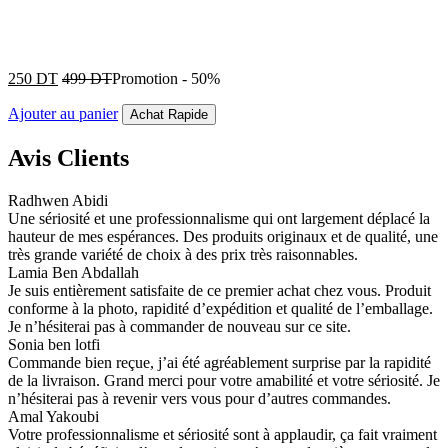
250
DT
499
DT
Promotion
-
50%
Ajouter au panier
Achat Rapide
Avis Clients
Radhwen Abidi
Une sériosité et une professionnalisme qui ont largement déplacé la
hauteur de mes espérances. Des produits originaux et de qualité, une
très grande variété de choix à des prix très raisonnables.
Lamia Ben Abdallah
Je suis entièrement satisfaite de ce premier achat chez vous. Produit
conforme à la photo, rapidité d’expédition et qualité de l’emballage.
Je n’hésiterai pas à commander de nouveau sur ce site.
Sonia ben lotfi
Commande bien reçue, j’ai été agréablement surprise par la rapidité
de la livraison. Grand merci pour votre amabilité et votre sériosité. Je
n’hésiterai pas à revenir vers vous pour d’autres commandes.
Amal Yakoubi
Votre professionnalisme et sériosité sont à applaudir, ça fait vraiment