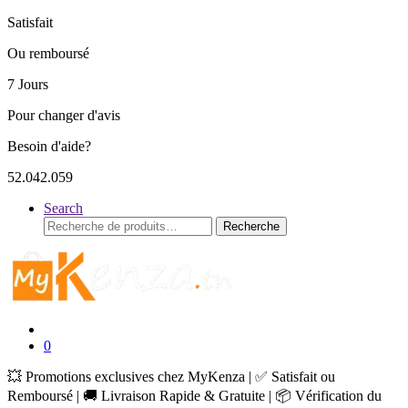
Satisfait
Ou remboursé
7 Jours
Pour changer d'avis
Besoin d'aide?
52.042.059
Search
Recherche
Recherche
pour :
0
💥 Promotions exclusives chez MyKenza | ✅ Satisfait ou
Remboursé | 🚚 Livraison Rapide & Gratuite | 📦 Vérification du