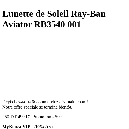
Lunette de Soleil Ray-Ban
Aviator RB3540 001
Dépêchez-vous & commandez dès maintenant!
Notre offre spéciale se termine bientôt.
250
DT
499
DT
Promotion
-
50%
MyKenza VIP
:
-10% à vie