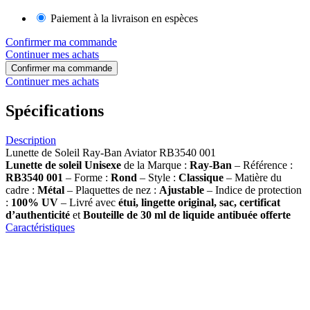
Paiement à la livraison en espèces
Confirmer ma commande
Continuer mes achats
Confirmer ma commande
Continuer mes achats
Spécifications
Description
Lunette de Soleil Ray-Ban Aviator RB3540 001
Lunette de soleil
Unisexe
de la Marque :
Ray-Ban
– Référence :
RB3540 001
– Forme :
Rond
– Style :
Classique
– Matière du
cadre :
Métal
– Plaquettes de nez :
Ajustable
– Indice de protection
:
100% UV
– Livré avec
étui, lingette original, sac, certificat
d’authenticité
et
Bouteille de 30 ml
de liquide antibuée offerte
Caractéristiques