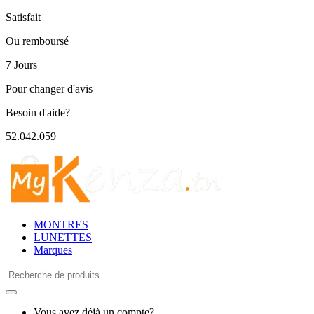
Satisfait
Ou remboursé
7 Jours
Pour changer d'avis
Besoin d'aide?
52.042.059
MONTRES
LUNETTES
Marques
Search
for:
Vous avez déjà un compte?