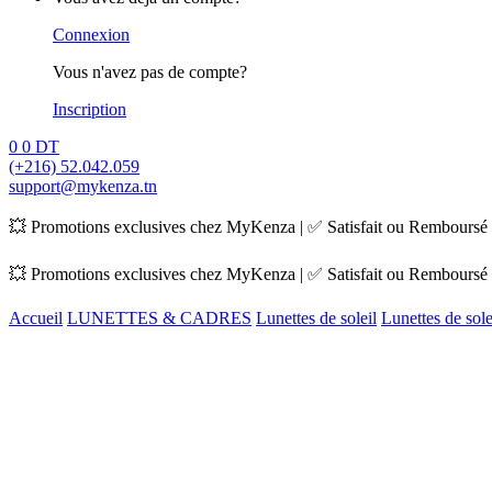
Connexion
Vous n'avez pas de compte?
Inscription
0
0
DT
(+216) 52.042.059
support@mykenza.tn
💥 Promotions exclusives chez MyKenza | ✅ Satisfait ou Remboursé |
💥 Promotions exclusives chez MyKenza | ✅ Satisfait ou Remboursé |
Accueil
LUNETTES & CADRES
Lunettes de soleil
Lunettes de so