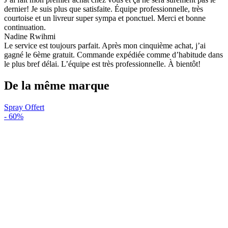
dernier! Je suis plus que satisfaite. Équipe professionnelle, très
courtoise et un livreur super sympa et ponctuel. Merci et bonne
continuation.
Nadine Rwihmi
Le service est toujours parfait. Après mon cinquième achat, j’ai
gagné le 6ème gratuit. Commande expédiée comme d’habitude dans
le plus bref délai. L’équipe est très professionnelle. À bientôt!
De la même marque
Spray Offert
-
60%