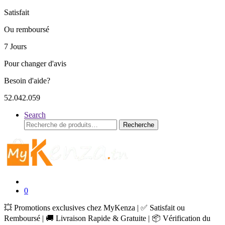
Satisfait
Ou remboursé
7 Jours
Pour changer d'avis
Besoin d'aide?
52.042.059
Search
Recherche
Recherche
pour :
0
💥 Promotions exclusives chez MyKenza | ✅ Satisfait ou
Remboursé | 🚚 Livraison Rapide & Gratuite | 📦 Vérification du