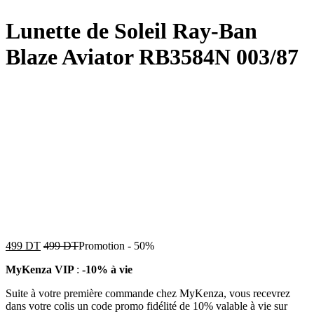
Lunette de Soleil Ray-Ban
Blaze Aviator RB3584N 003/87
499
DT
499
DT
Promotion
-
50%
MyKenza VIP
:
-10% à vie
Suite à votre première commande chez MyKenza, vous recevrez
dans votre colis un code promo fidélité de 10% valable à vie sur