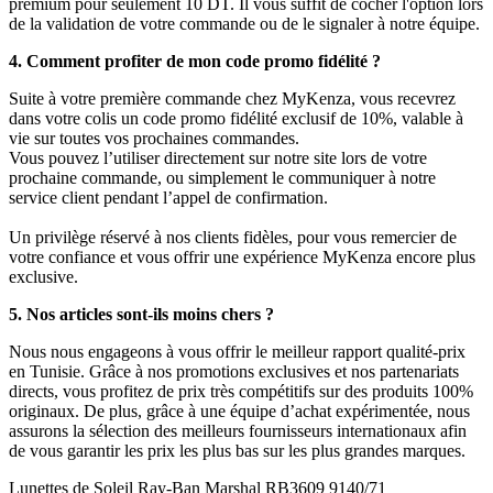
premium pour seulement 10 DT. Il vous suffit de cocher l'option lors
de la validation de votre commande ou de le signaler à notre équipe.
4. Comment profiter de mon code promo fidélité ?
Suite à votre première commande chez MyKenza, vous recevrez
dans votre colis un code promo fidélité exclusif de 10%, valable à
vie sur toutes vos prochaines commandes.
Vous pouvez l’utiliser directement sur notre site lors de votre
prochaine commande, ou simplement le communiquer à notre
service client pendant l’appel de confirmation.
Un privilège réservé à nos clients fidèles, pour vous remercier de
votre confiance et vous offrir une expérience MyKenza encore plus
exclusive.
5. Nos articles sont-ils moins chers ?
Nous nous engageons à vous offrir le meilleur rapport qualité-prix
en Tunisie. Grâce à nos promotions exclusives et nos partenariats
directs, vous profitez de prix très compétitifs sur des produits 100%
originaux. De plus, grâce à une équipe d’achat expérimentée, nous
assurons la sélection des meilleurs fournisseurs internationaux afin
de vous garantir les prix les plus bas sur les plus grandes marques.
Lunettes de Soleil Ray-Ban Marshal RB3609 9140/71