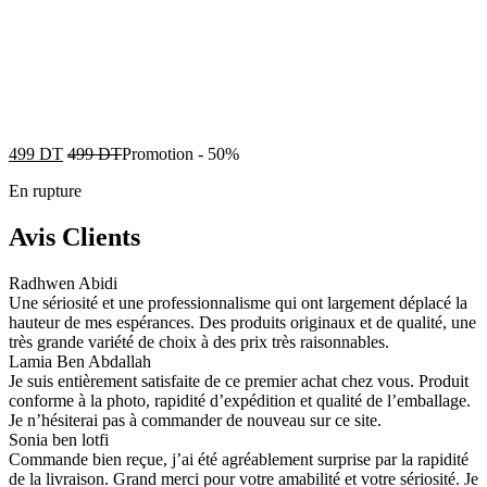
499
DT
499
DT
Promotion
-
50%
En rupture
Avis Clients
Radhwen Abidi
Une sériosité et une professionnalisme qui ont largement déplacé la
hauteur de mes espérances. Des produits originaux et de qualité, une
très grande variété de choix à des prix très raisonnables.
Lamia Ben Abdallah
Je suis entièrement satisfaite de ce premier achat chez vous. Produit
conforme à la photo, rapidité d’expédition et qualité de l’emballage.
Je n’hésiterai pas à commander de nouveau sur ce site.
Sonia ben lotfi
Commande bien reçue, j’ai été agréablement surprise par la rapidité
de la livraison. Grand merci pour votre amabilité et votre sériosité. Je