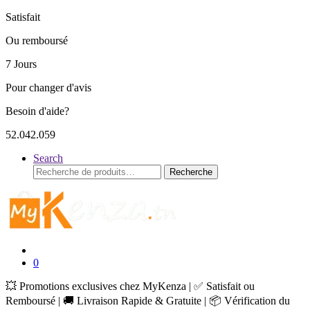
Satisfait
Ou remboursé
7 Jours
Pour changer d'avis
Besoin d'aide?
52.042.059
Search
Recherche
Recherche
pour :
0
💥 Promotions exclusives chez MyKenza | ✅ Satisfait ou
Remboursé | 🚚 Livraison Rapide & Gratuite | 📦 Vérification du