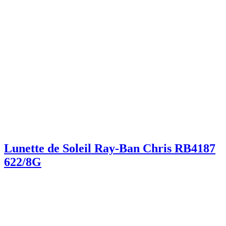
Lunette de Soleil Ray-Ban Chris RB4187
622/8G