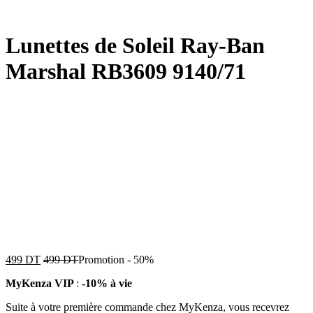
Lunettes de Soleil Ray-Ban
Marshal RB3609 9140/71
499
DT
499
DT
Promotion
-
50%
MyKenza VIP
:
-10% à vie
Suite à votre première commande chez MyKenza, vous recevrez