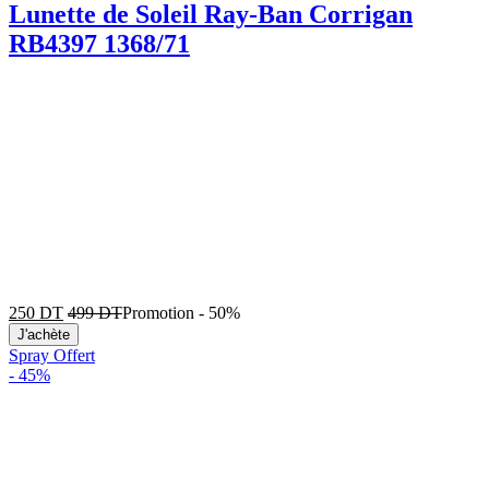
Lunette de Soleil Ray-Ban Corrigan
RB4397 1368/71
250
DT
499
DT
Promotion
-
50%
J'achète
Spray Offert
-
45%