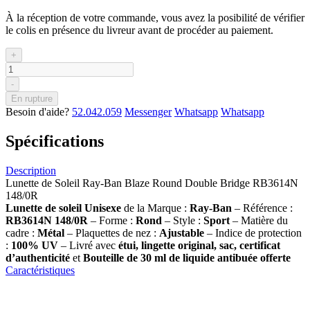
À la réception de votre commande, vous avez la posibilité de vérifier
le colis en présence du livreur avant de procéder au paiement.
+
-
En rupture
Besoin d'aide?
52.042.059
Messenger
Whatsapp
Whatsapp
Spécifications
Description
Lunette de Soleil Ray-Ban Blaze Round Double Bridge RB3614N
148/0R
Lunette de soleil
Unisexe
de la Marque :
Ray-Ban
– Référence :
RB3614N 148/0R
– Forme :
Rond
– Style :
Sport
– Matière du
cadre :
Métal
– Plaquettes de nez :
Ajustable
– Indice de protection
:
100% UV
– Livré avec
étui, lingette original, sac, certificat
d’authenticité
et
Bouteille de 30 ml
de liquide antibuée offerte
Caractéristiques