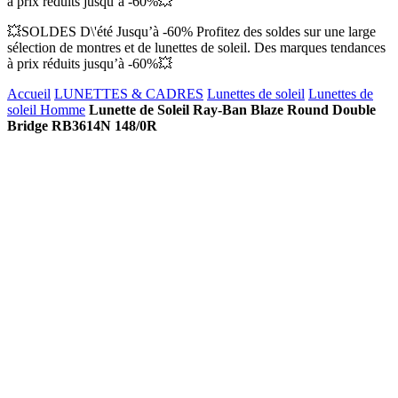
à prix réduits jusqu’à -60%💥
💥SOLDES D\'été Jusqu’à -60% Profitez des soldes sur une large
sélection de montres et de lunettes de soleil. Des marques tendances
à prix réduits jusqu’à -60%💥
Accueil
LUNETTES & CADRES
Lunettes de soleil
Lunettes de
soleil Homme
Lunette de Soleil Ray-Ban Blaze Round Double
Bridge RB3614N 148/0R