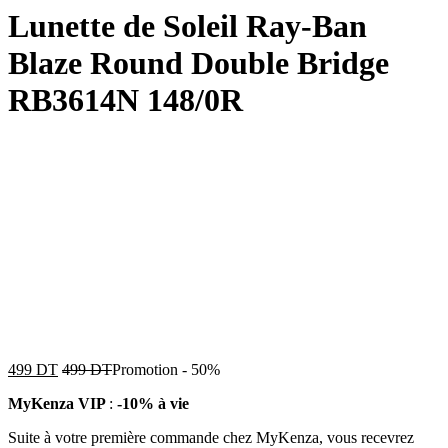
Lunette de Soleil Ray-Ban
Blaze Round Double Bridge
RB3614N 148/0R
499
DT
499
DT
Promotion
-
50%
MyKenza VIP
:
-10% à vie
Suite à votre première commande chez MyKenza, vous recevrez