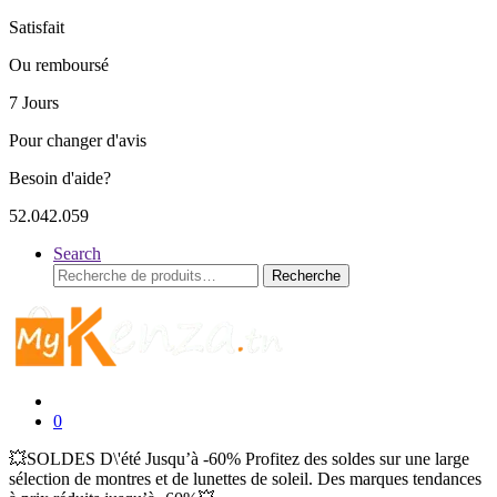
Satisfait
Ou remboursé
7 Jours
Pour changer d'avis
Besoin d'aide?
52.042.059
Search
Recherche
Recherche
pour :
0
💥SOLDES D\'été Jusqu’à -60% Profitez des soldes sur une large
sélection de montres et de lunettes de soleil. Des marques tendances