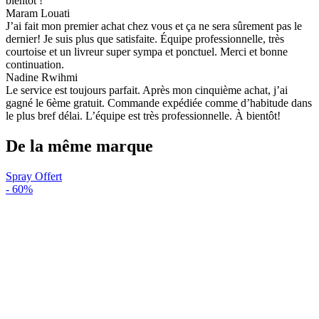
bientôt !
Maram Louati
J’ai fait mon premier achat chez vous et ça ne sera sûrement pas le
dernier! Je suis plus que satisfaite. Équipe professionnelle, très
courtoise et un livreur super sympa et ponctuel. Merci et bonne
continuation.
Nadine Rwihmi
Le service est toujours parfait. Après mon cinquième achat, j’ai
gagné le 6ème gratuit. Commande expédiée comme d’habitude dans
le plus bref délai. L’équipe est très professionnelle. À bientôt!
De la même marque
Spray Offert
-
60%