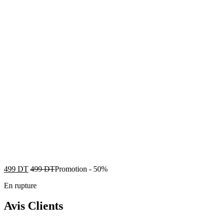
499
DT
499
DT
Promotion
-
50%
En rupture
Avis Clients