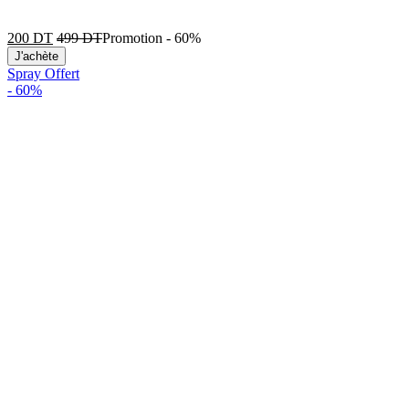
200
DT
499
DT
Promotion
-
60%
J'achète
Spray Offert
-
60%