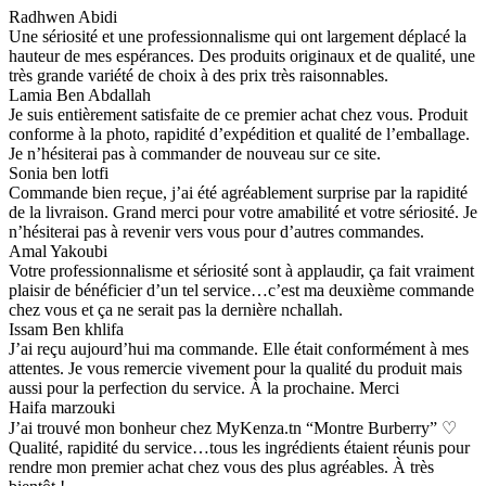
Radhwen Abidi
Une sériosité et une professionnalisme qui ont largement déplacé la
hauteur de mes espérances. Des produits originaux et de qualité, une
très grande variété de choix à des prix très raisonnables.
Lamia Ben Abdallah
Je suis entièrement satisfaite de ce premier achat chez vous. Produit
conforme à la photo, rapidité d’expédition et qualité de l’emballage.
Je n’hésiterai pas à commander de nouveau sur ce site.
Sonia ben lotfi
Commande bien reçue, j’ai été agréablement surprise par la rapidité
de la livraison. Grand merci pour votre amabilité et votre sériosité. Je
n’hésiterai pas à revenir vers vous pour d’autres commandes.
Amal Yakoubi
Votre professionnalisme et sériosité sont à applaudir, ça fait vraiment
plaisir de bénéficier d’un tel service…c’est ma deuxième commande
chez vous et ça ne serait pas la dernière nchallah.
Issam Ben khlifa
J’ai reçu aujourd’hui ma commande. Elle était conformément à mes
attentes. Je vous remercie vivement pour la qualité du produit mais
aussi pour la perfection du service. À la prochaine. Merci
Haifa marzouki
J’ai trouvé mon bonheur chez MyKenza.tn “Montre Burberry” ♡
Qualité, rapidité du service…tous les ingrédients étaient réunis pour
rendre mon premier achat chez vous des plus agréables. À très