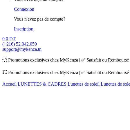
Connexion
Vous n'avez pas de compte?
Inscription
0
0
DT
(+216) 52.042.059
support@mykenza.tn
💥 Promotions exclusives chez MyKenza | ✅ Satisfait ou Remboursé |
💥 Promotions exclusives chez MyKenza | ✅ Satisfait ou Remboursé |
Accueil
LUNETTES & CADRES
Lunettes de soleil
Lunettes de so