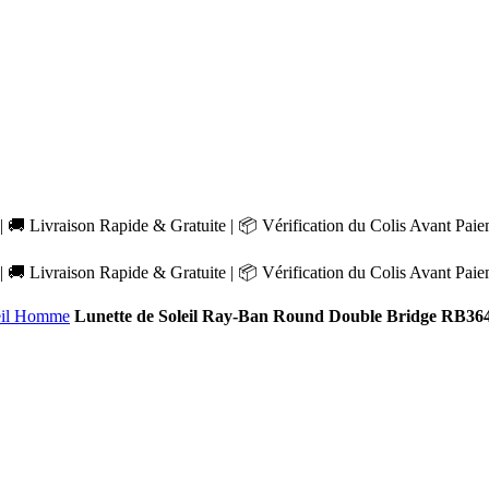
 🚚 Livraison Rapide & Gratuite | 📦 Vérification du Colis Avant Pai
 🚚 Livraison Rapide & Gratuite | 📦 Vérification du Colis Avant Pai
leil Homme
Lunette de Soleil Ray-Ban Round Double Bridge RB36