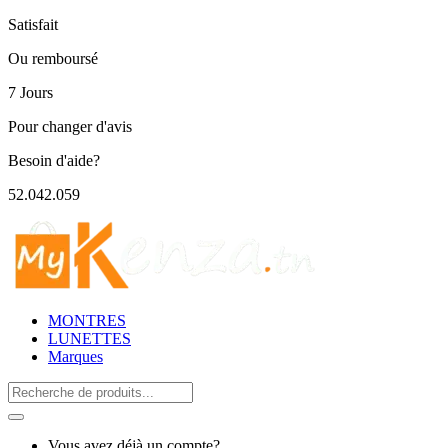
Satisfait
Ou remboursé
7 Jours
Pour changer d'avis
Besoin d'aide?
52.042.059
MONTRES
LUNETTES
Marques
Search
for:
Vous avez déjà un compte?