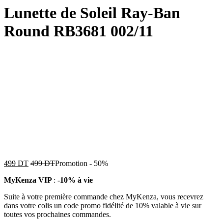
Lunette de Soleil Ray-Ban
Round RB3681 002/11
499
DT
499
DT
Promotion
-
50%
MyKenza VIP
:
-10% à vie
Suite à votre première commande chez MyKenza, vous recevrez
dans votre colis un code promo fidélité de 10% valable à vie sur
toutes vos prochaines commandes.