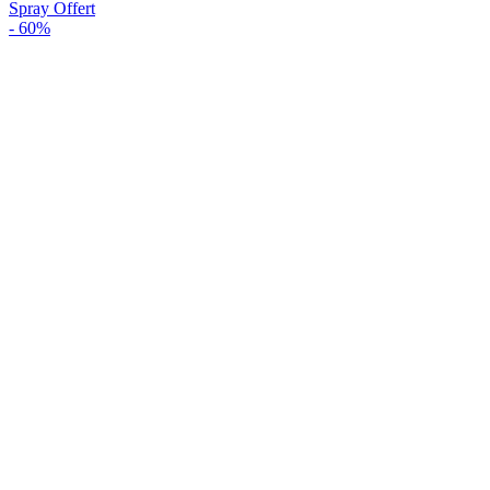
Spray Offert
-
60%