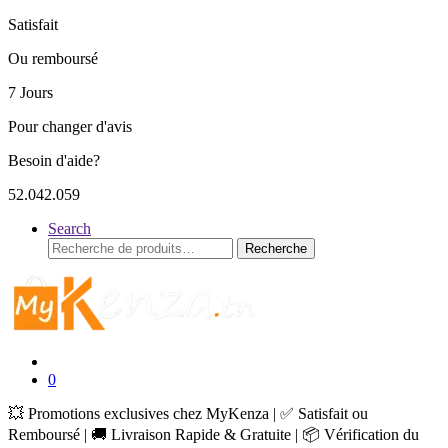
Satisfait
Ou remboursé
7 Jours
Pour changer d'avis
Besoin d'aide?
52.042.059
Search
Recherche
Recherche
pour :
0
💥 Promotions exclusives chez MyKenza | ✅ Satisfait ou
Remboursé | 🚚 Livraison Rapide & Gratuite | 📦 Vérification du