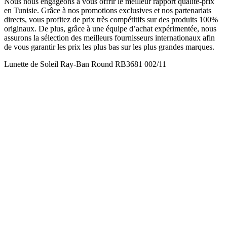
Nous nous engageons à vous offrir le meilleur rapport qualité-prix
en Tunisie. Grâce à nos promotions exclusives et nos partenariats
directs, vous profitez de prix très compétitifs sur des produits 100%
originaux. De plus, grâce à une équipe d’achat expérimentée, nous
assurons la sélection des meilleurs fournisseurs internationaux afin
de vous garantir les prix les plus bas sur les plus grandes marques.
Lunette de Soleil Ray-Ban Round RB3681 002/11