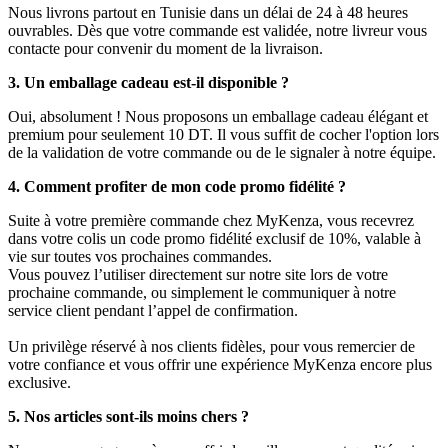
Nous livrons partout en Tunisie dans un délai de 24 à 48 heures
ouvrables. Dès que votre commande est validée, notre livreur vous
contacte pour convenir du moment de la livraison.
3. Un emballage cadeau est-il disponible ?
Oui, absolument ! Nous proposons un emballage cadeau élégant et
premium pour seulement 10 DT. Il vous suffit de cocher l'option lors
de la validation de votre commande ou de le signaler à notre équipe.
4. Comment profiter de mon code promo fidélité ?
Suite à votre première commande chez MyKenza, vous recevrez
dans votre colis un code promo fidélité exclusif de 10%, valable à
vie sur toutes vos prochaines commandes.
Vous pouvez l’utiliser directement sur notre site lors de votre
prochaine commande, ou simplement le communiquer à notre
service client pendant l’appel de confirmation.
Un privilège réservé à nos clients fidèles, pour vous remercier de
votre confiance et vous offrir une expérience MyKenza encore plus
exclusive.
5. Nos articles sont-ils moins chers ?