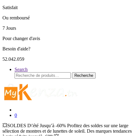
Satisfait
Ou remboursé
7 Jours
Pour changer d'avis
Besoin d'aide?
52.042.059
Search
Recherche
Recherche
pour :
0
💥SOLDES D\'été Jusqu’à -60% Profitez des soldes sur une large
sélection de montres et de lunettes de soleil. Des marques tendances