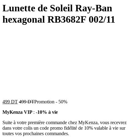
Lunette de Soleil Ray-Ban
hexagonal RB3682F 002/11
499
DT
499
DT
Promotion
-
50%
MyKenza VIP
:
-10% à vie
Suite à votre première commande chez MyKenza, vous recevrez
dans votre colis un code promo fidélité de 10% valable à vie sur
toutes vos prochaines commandes.