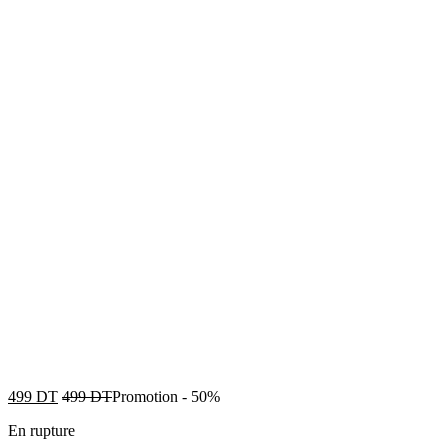
499
DT
499
DT
Promotion
-
50%
En rupture