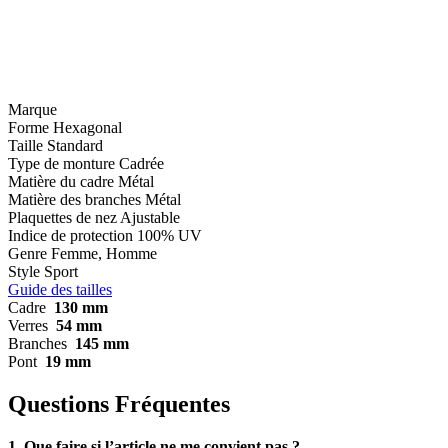
Marque
Forme
Hexagonal
Taille
Standard
Type de monture
Cadrée
Matière du cadre
Métal
Matière des branches
Métal
Plaquettes de nez
Ajustable
Indice de protection
100% UV
Genre
Femme, Homme
Style
Sport
Guide des tailles
Cadre
130 mm
Verres
54 mm
Branches
145 mm
Pont
19 mm
Questions Fréquentes
1. Que faire si l’article ne me convient pas ?