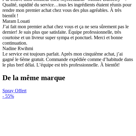
Qualité, rapidité du service…tous les ingrédients étaient réunis pour
rendre mon premier achat chez vous des plus agréables. À très
bientôt !
Maram Louati
J’ai fait mon premier achat chez vous et ça ne sera sûrement pas le
dernier! Je suis plus que satisfaite. Équipe professionnelle, très
courtoise et un livreur super sympa et ponctuel. Merci et bonne
continuation.
Nadine Rwihmi
Le service est toujours parfait. Après mon cinquième achat, j’ai
gagné le 6ème gratuit. Commande expédiée comme d’habitude dans
le plus bref délai. L’équipe est très professionnelle. À bientôt!
De la même marque
Spray Offert
-
55%