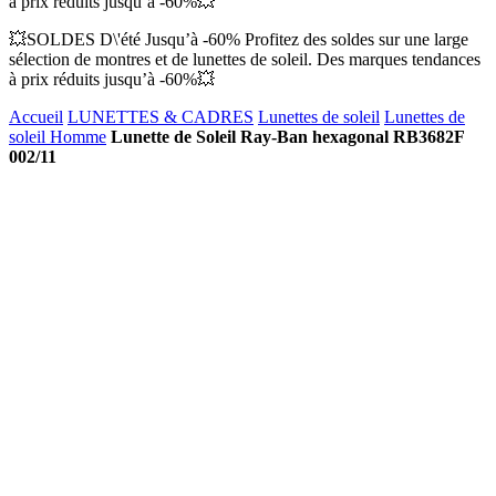
à prix réduits jusqu’à -60%💥
💥SOLDES D\'été Jusqu’à -60% Profitez des soldes sur une large
sélection de montres et de lunettes de soleil. Des marques tendances
à prix réduits jusqu’à -60%💥
Accueil
LUNETTES & CADRES
Lunettes de soleil
Lunettes de
soleil Homme
Lunette de Soleil Ray-Ban hexagonal RB3682F
002/11