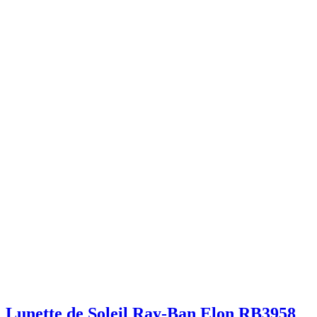
Lunette de Soleil Ray-Ban Elon RB3958