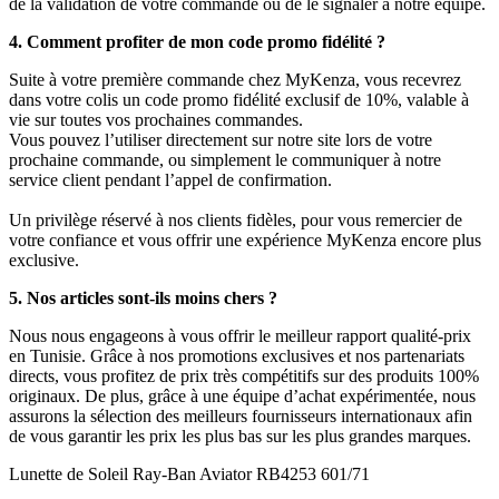
de la validation de votre commande ou de le signaler à notre équipe.
4. Comment profiter de mon code promo fidélité ?
Suite à votre première commande chez MyKenza, vous recevrez
dans votre colis un code promo fidélité exclusif de 10%, valable à
vie sur toutes vos prochaines commandes.
Vous pouvez l’utiliser directement sur notre site lors de votre
prochaine commande, ou simplement le communiquer à notre
service client pendant l’appel de confirmation.
Un privilège réservé à nos clients fidèles, pour vous remercier de
votre confiance et vous offrir une expérience MyKenza encore plus
exclusive.
5. Nos articles sont-ils moins chers ?
Nous nous engageons à vous offrir le meilleur rapport qualité-prix
en Tunisie. Grâce à nos promotions exclusives et nos partenariats
directs, vous profitez de prix très compétitifs sur des produits 100%
originaux. De plus, grâce à une équipe d’achat expérimentée, nous
assurons la sélection des meilleurs fournisseurs internationaux afin
de vous garantir les prix les plus bas sur les plus grandes marques.
Lunette de Soleil Ray-Ban Aviator RB4253 601/71