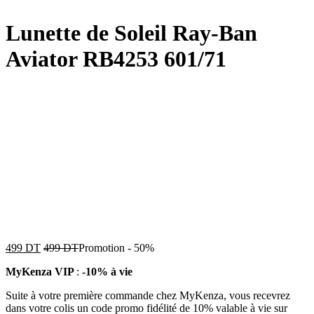
Lunette de Soleil Ray-Ban
Aviator RB4253 601/71
499
DT
499
DT
Promotion
-
50%
MyKenza VIP
:
-10% à vie
Suite à votre première commande chez MyKenza, vous recevrez
dans votre colis un code promo fidélité de 10% valable à vie sur