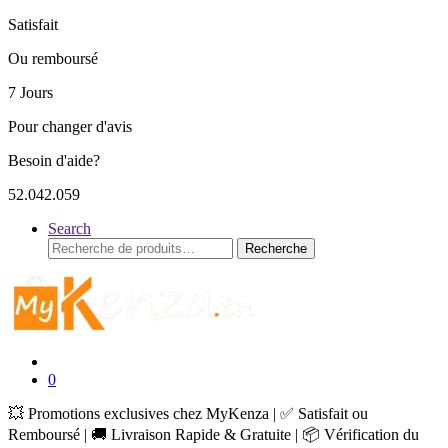
Satisfait
Ou remboursé
7 Jours
Pour changer d'avis
Besoin d'aide?
52.042.059
Search
Recherche
Recherche
pour :
0
💥 Promotions exclusives chez MyKenza | ✅ Satisfait ou
Remboursé | 🚚 Livraison Rapide & Gratuite | 📦 Vérification du