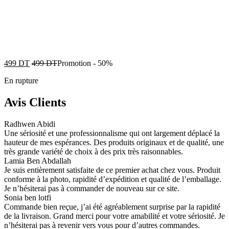
499
DT
499
DT
Promotion
-
50%
En rupture
Avis Clients
Radhwen Abidi
Une sériosité et une professionnalisme qui ont largement déplacé la
hauteur de mes espérances. Des produits originaux et de qualité, une
très grande variété de choix à des prix très raisonnables.
Lamia Ben Abdallah
Je suis entièrement satisfaite de ce premier achat chez vous. Produit
conforme à la photo, rapidité d’expédition et qualité de l’emballage.
Je n’hésiterai pas à commander de nouveau sur ce site.
Sonia ben lotfi
Commande bien reçue, j’ai été agréablement surprise par la rapidité
de la livraison. Grand merci pour votre amabilité et votre sériosité. Je
n’hésiterai pas à revenir vers vous pour d’autres commandes.