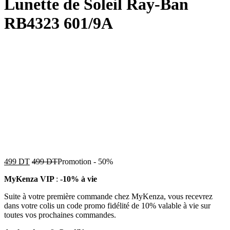
Lunette de Soleil Ray-Ban
RB4323 601/9A
499
DT
499
DT
Promotion
-
50%
MyKenza VIP
:
-10% à vie
Suite à votre première commande chez MyKenza, vous recevrez
dans votre colis un code promo fidélité de 10% valable à vie sur
toutes vos prochaines commandes.