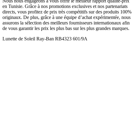
Nous nous engageons à vous offrir le meilleur rapport qualité-prix
en Tunisie. Grâce à nos promotions exclusives et nos partenariats
directs, vous profitez de prix très compétitifs sur des produits 100%
originaux. De plus, grâce à une équipe d’achat expérimentée, nous
assurons la sélection des meilleurs fournisseurs internationaux afin
de vous garantir les prix les plus bas sur les plus grandes marques.
Lunette de Soleil Ray-Ban RB4323 601/9A