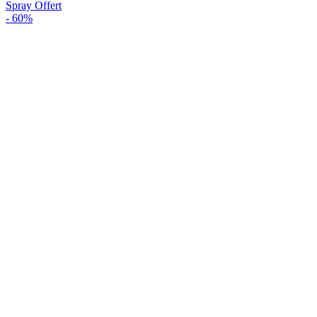
Spray Offert
-
60%