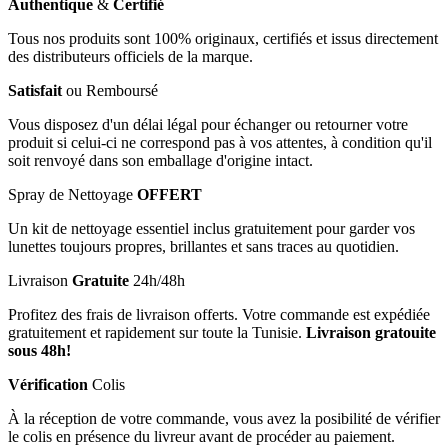
Authentique
&
Certifié
Tous nos produits sont 100% originaux, certifiés et issus directement
des distributeurs officiels de la marque.
Satisfait
ou Remboursé
Vous disposez d'un délai légal pour échanger ou retourner votre
produit si celui-ci ne correspond pas à vos attentes, à condition qu'il
soit renvoyé dans son emballage d'origine intact.
Spray de Nettoyage
OFFERT
Un kit de nettoyage essentiel inclus gratuitement pour garder vos
lunettes toujours propres, brillantes et sans traces au quotidien.
Livraison
Gratuite
24h/48h
Profitez des frais de livraison offerts. Votre commande est expédiée
gratuitement et rapidement sur toute la Tunisie.
Livraison gratouite
sous 48h!
Vérification
Colis
À la réception de votre commande, vous avez la posibilité de vérifier
le colis en présence du livreur avant de procéder au paiement.