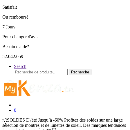
Satisfait
Ou remboursé
7 Jours
Pour changer d'avis
Besoin d'aide?
52.042.059
Search
Recherche
Recherche
pour :
0
💥SOLDES D\'été Jusqu’à -60% Profitez des soldes sur une large
sélection de montres et de lunettes de soleil. Des marques tendances