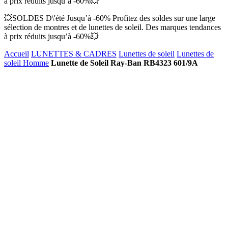
à prix réduits jusqu’à -60%💥
💥SOLDES D\'été Jusqu’à -60% Profitez des soldes sur une large
sélection de montres et de lunettes de soleil. Des marques tendances
à prix réduits jusqu’à -60%💥
Accueil
LUNETTES & CADRES
Lunettes de soleil
Lunettes de
soleil Homme
Lunette de Soleil Ray-Ban RB4323 601/9A