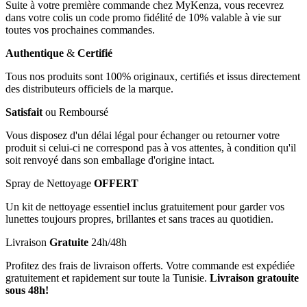
Suite à votre première commande chez MyKenza, vous recevrez
dans votre colis un code promo fidélité de 10% valable à vie sur
toutes vos prochaines commandes.
Authentique
&
Certifié
Tous nos produits sont 100% originaux, certifiés et issus directement
des distributeurs officiels de la marque.
Satisfait
ou Remboursé
Vous disposez d'un délai légal pour échanger ou retourner votre
produit si celui-ci ne correspond pas à vos attentes, à condition qu'il
soit renvoyé dans son emballage d'origine intact.
Spray de Nettoyage
OFFERT
Un kit de nettoyage essentiel inclus gratuitement pour garder vos
lunettes toujours propres, brillantes et sans traces au quotidien.
Livraison
Gratuite
24h/48h
Profitez des frais de livraison offerts. Votre commande est expédiée
gratuitement et rapidement sur toute la Tunisie.
Livraison gratouite
sous 48h!