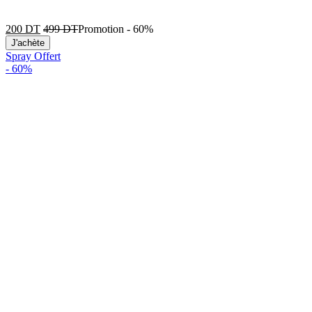
200
DT
499
DT
Promotion
-
60%
J'achète
Spray Offert
-
60%