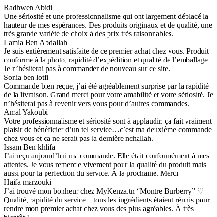
Radhwen Abidi
Une sériosité et une professionnalisme qui ont largement déplacé la
hauteur de mes espérances. Des produits originaux et de qualité, une
très grande variété de choix à des prix très raisonnables.
Lamia Ben Abdallah
Je suis entièrement satisfaite de ce premier achat chez vous. Produit
conforme à la photo, rapidité d’expédition et qualité de l’emballage.
Je n’hésiterai pas à commander de nouveau sur ce site.
Sonia ben lotfi
Commande bien reçue, j’ai été agréablement surprise par la rapidité
de la livraison. Grand merci pour votre amabilité et votre sériosité. Je
n’hésiterai pas à revenir vers vous pour d’autres commandes.
Amal Yakoubi
Votre professionnalisme et sériosité sont à applaudir, ça fait vraiment
plaisir de bénéficier d’un tel service…c’est ma deuxième commande
chez vous et ça ne serait pas la dernière nchallah.
Issam Ben khlifa
J’ai reçu aujourd’hui ma commande. Elle était conformément à mes
attentes. Je vous remercie vivement pour la qualité du produit mais
aussi pour la perfection du service. À la prochaine. Merci
Haifa marzouki
J’ai trouvé mon bonheur chez MyKenza.tn “Montre Burberry” ♡
Qualité, rapidité du service…tous les ingrédients étaient réunis pour
rendre mon premier achat chez vous des plus agréables. À très