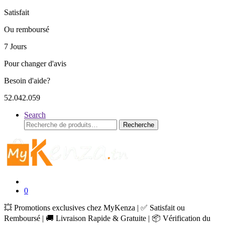
Satisfait
Ou remboursé
7 Jours
Pour changer d'avis
Besoin d'aide?
52.042.059
Search
Recherche
Recherche
pour :
0
💥 Promotions exclusives chez MyKenza | ✅ Satisfait ou
Remboursé | 🚚 Livraison Rapide & Gratuite | 📦 Vérification du