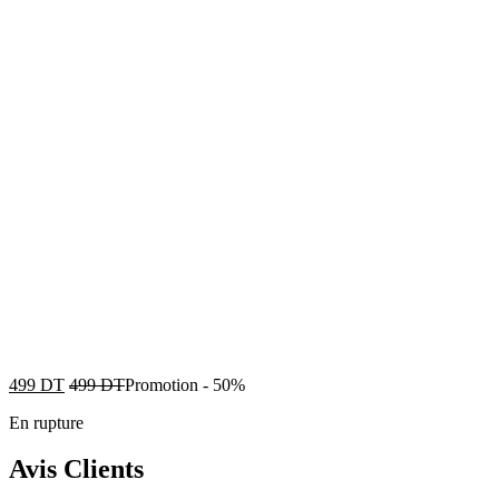
499
DT
499
DT
Promotion
-
50%
En rupture
Avis Clients