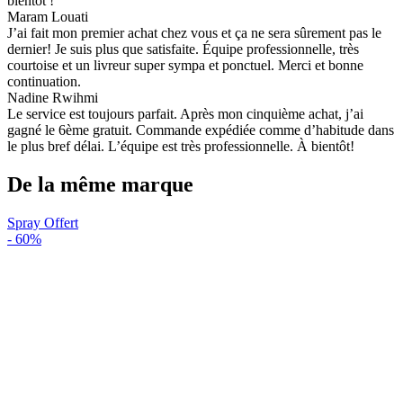
bientôt !
Maram Louati
J’ai fait mon premier achat chez vous et ça ne sera sûrement pas le
dernier! Je suis plus que satisfaite. Équipe professionnelle, très
courtoise et un livreur super sympa et ponctuel. Merci et bonne
continuation.
Nadine Rwihmi
Le service est toujours parfait. Après mon cinquième achat, j’ai
gagné le 6ème gratuit. Commande expédiée comme d’habitude dans
le plus bref délai. L’équipe est très professionnelle. À bientôt!
De la même marque
Spray Offert
-
60%