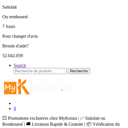
Satisfait
Ou remboursé
7 Jours
Pour changer d'avis
Besoin d'aide?
52.042.059
Search
Recherche
Recherche
pour :
0
💥 Promotions exclusives chez MyKenza | ✅ Satisfait ou
Remboursé | 🚚 Livraison Rapide & Gratuite | 📦 Vérification du