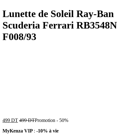
Lunette de Soleil Ray-Ban
Scuderia Ferrari RB3548N
F008/93
499
DT
499
DT
Promotion
-
50%
MyKenza VIP
:
-10% à vie