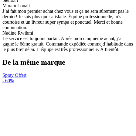
bientôt !
Maram Louati
J’ai fait mon premier achat chez vous et ça ne sera sûrement pas le
dernier! Je suis plus que satisfaite. Équipe professionnelle, très
courtoise et un livreur super sympa et ponctuel. Merci et bonne
continuation.
Nadine Rwihmi
Le service est toujours parfait. Après mon cinquième achat, j’ai
gagné le 6ème gratuit. Commande expédiée comme d’habitude dans
le plus bref délai. L’équipe est très professionnelle. À bientôt!
De la même marque
Spray Offert
-
60%