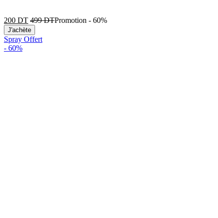
200
DT
499
DT
Promotion
-
60%
J'achète
Spray Offert
-
60%