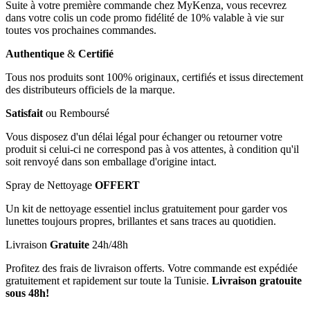
Suite à votre première commande chez MyKenza, vous recevrez
dans votre colis un code promo fidélité de 10% valable à vie sur
toutes vos prochaines commandes.
Authentique
&
Certifié
Tous nos produits sont 100% originaux, certifiés et issus directement
des distributeurs officiels de la marque.
Satisfait
ou Remboursé
Vous disposez d'un délai légal pour échanger ou retourner votre
produit si celui-ci ne correspond pas à vos attentes, à condition qu'il
soit renvoyé dans son emballage d'origine intact.
Spray de Nettoyage
OFFERT
Un kit de nettoyage essentiel inclus gratuitement pour garder vos
lunettes toujours propres, brillantes et sans traces au quotidien.
Livraison
Gratuite
24h/48h
Profitez des frais de livraison offerts. Votre commande est expédiée
gratuitement et rapidement sur toute la Tunisie.
Livraison gratouite
sous 48h!