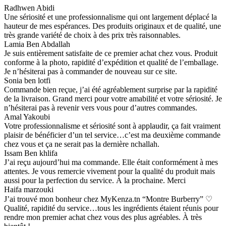
Radhwen Abidi
Une sériosité et une professionnalisme qui ont largement déplacé la
hauteur de mes espérances. Des produits originaux et de qualité, une
très grande variété de choix à des prix très raisonnables.
Lamia Ben Abdallah
Je suis entièrement satisfaite de ce premier achat chez vous. Produit
conforme à la photo, rapidité d’expédition et qualité de l’emballage.
Je n’hésiterai pas à commander de nouveau sur ce site.
Sonia ben lotfi
Commande bien reçue, j’ai été agréablement surprise par la rapidité
de la livraison. Grand merci pour votre amabilité et votre sériosité. Je
n’hésiterai pas à revenir vers vous pour d’autres commandes.
Amal Yakoubi
Votre professionnalisme et sériosité sont à applaudir, ça fait vraiment
plaisir de bénéficier d’un tel service…c’est ma deuxième commande
chez vous et ça ne serait pas la dernière nchallah.
Issam Ben khlifa
J’ai reçu aujourd’hui ma commande. Elle était conformément à mes
attentes. Je vous remercie vivement pour la qualité du produit mais
aussi pour la perfection du service. À la prochaine. Merci
Haifa marzouki
J’ai trouvé mon bonheur chez MyKenza.tn “Montre Burberry” ♡
Qualité, rapidité du service…tous les ingrédients étaient réunis pour
rendre mon premier achat chez vous des plus agréables. À très