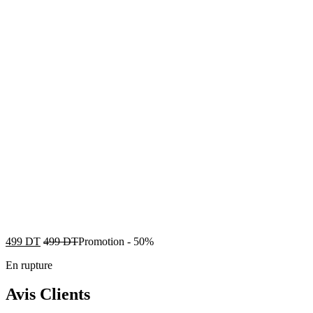
499
DT
499
DT
Promotion
-
50%
En rupture
Avis Clients