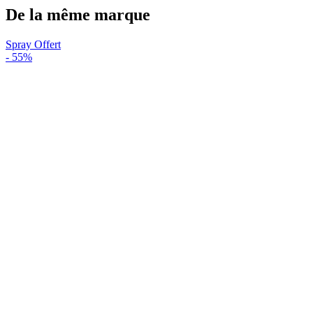
De la même marque
Spray Offert
-
55%