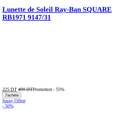
Lunette de Soleil Ray-Ban SQUARE
RB1971 9147/31
225
DT
499
DT
Promotion
-
55%
J'achète
Spray Offert
-
50%