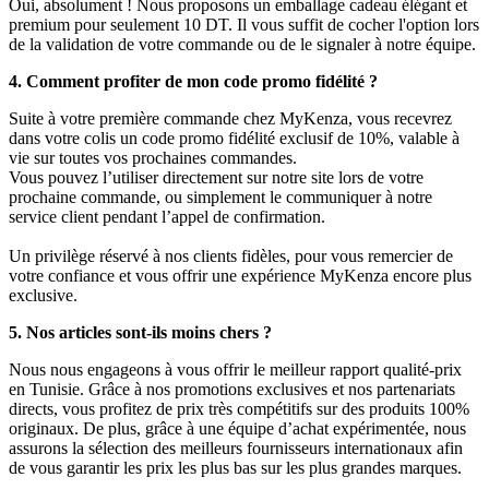
Oui, absolument ! Nous proposons un emballage cadeau élégant et
premium pour seulement 10 DT. Il vous suffit de cocher l'option lors
de la validation de votre commande ou de le signaler à notre équipe.
4. Comment profiter de mon code promo fidélité ?
Suite à votre première commande chez MyKenza, vous recevrez
dans votre colis un code promo fidélité exclusif de 10%, valable à
vie sur toutes vos prochaines commandes.
Vous pouvez l’utiliser directement sur notre site lors de votre
prochaine commande, ou simplement le communiquer à notre
service client pendant l’appel de confirmation.
Un privilège réservé à nos clients fidèles, pour vous remercier de
votre confiance et vous offrir une expérience MyKenza encore plus
exclusive.
5. Nos articles sont-ils moins chers ?
Nous nous engageons à vous offrir le meilleur rapport qualité-prix
en Tunisie. Grâce à nos promotions exclusives et nos partenariats
directs, vous profitez de prix très compétitifs sur des produits 100%
originaux. De plus, grâce à une équipe d’achat expérimentée, nous
assurons la sélection des meilleurs fournisseurs internationaux afin
de vous garantir les prix les plus bas sur les plus grandes marques.