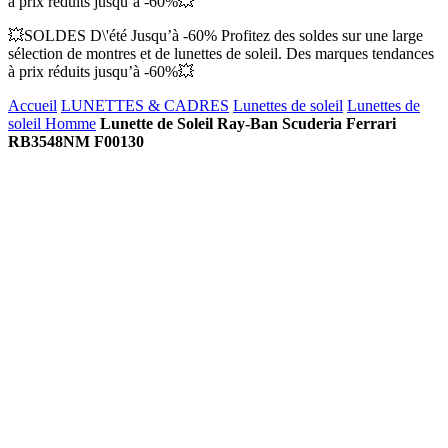
à prix réduits jusqu’à -60%💥
💥SOLDES D\'été Jusqu’à -60% Profitez des soldes sur une large
sélection de montres et de lunettes de soleil. Des marques tendances
à prix réduits jusqu’à -60%💥
Accueil
LUNETTES & CADRES
Lunettes de soleil
Lunettes de
soleil Homme
Lunette de Soleil Ray-Ban Scuderia Ferrari
RB3548NM F00130