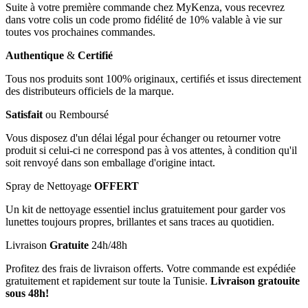
Suite à votre première commande chez MyKenza, vous recevrez
dans votre colis un code promo fidélité de 10% valable à vie sur
toutes vos prochaines commandes.
Authentique
&
Certifié
Tous nos produits sont 100% originaux, certifiés et issus directement
des distributeurs officiels de la marque.
Satisfait
ou Remboursé
Vous disposez d'un délai légal pour échanger ou retourner votre
produit si celui-ci ne correspond pas à vos attentes, à condition qu'il
soit renvoyé dans son emballage d'origine intact.
Spray de Nettoyage
OFFERT
Un kit de nettoyage essentiel inclus gratuitement pour garder vos
lunettes toujours propres, brillantes et sans traces au quotidien.
Livraison
Gratuite
24h/48h
Profitez des frais de livraison offerts. Votre commande est expédiée
gratuitement et rapidement sur toute la Tunisie.
Livraison gratouite
sous 48h!