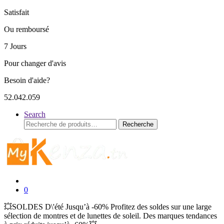
Satisfait
Ou remboursé
7 Jours
Pour changer d'avis
Besoin d'aide?
52.042.059
Search
Recherche
Recherche
pour :
0
💥SOLDES D\'été Jusqu’à -60% Profitez des soldes sur une large
sélection de montres et de lunettes de soleil. Des marques tendances