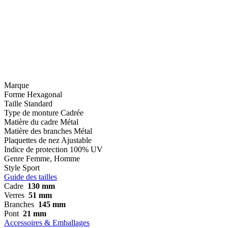
Marque
Forme
Hexagonal
Taille
Standard
Type de monture
Cadrée
Matière du cadre
Métal
Matière des branches
Métal
Plaquettes de nez
Ajustable
Indice de protection
100% UV
Genre
Femme, Homme
Style
Sport
Guide des tailles
Cadre
130 mm
Verres
51 mm
Branches
145 mm
Pont
21 mm
Accessoires & Emballages