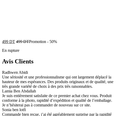
499
DT
499
DT
Promotion
-
50%
En rupture
Avis Clients
Radhwen Abidi
Une sériosité et une professionnalisme qui ont largement déplacé la
hauteur de mes espérances. Des produits originaux et de qualité, une
très grande variété de choix à des prix très raisonnables.
Lamia Ben Abdallah
Je suis entièrement satisfaite de ce premier achat chez vous. Produit
conforme à la photo, rapidité d’expédition et qualité de l’emballage.
Je n’hésiterai pas à commander de nouveau sur ce site.
Sonia ben lotfi
Commande bien reçue, j’ai été agréablement surprise par la rapidité