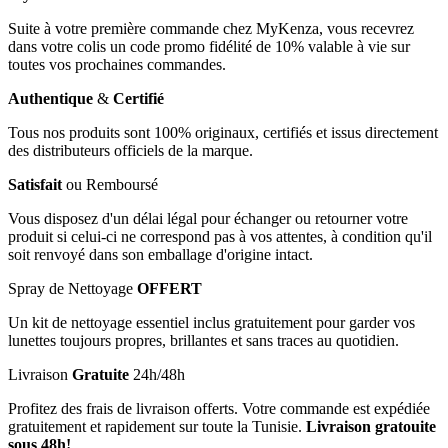
Suite à votre première commande chez MyKenza, vous recevrez
dans votre colis un code promo fidélité de 10% valable à vie sur
toutes vos prochaines commandes.
Authentique
&
Certifié
Tous nos produits sont 100% originaux, certifiés et issus directement
des distributeurs officiels de la marque.
Satisfait
ou Remboursé
Vous disposez d'un délai légal pour échanger ou retourner votre
produit si celui-ci ne correspond pas à vos attentes, à condition qu'il
soit renvoyé dans son emballage d'origine intact.
Spray de Nettoyage
OFFERT
Un kit de nettoyage essentiel inclus gratuitement pour garder vos
lunettes toujours propres, brillantes et sans traces au quotidien.
Livraison
Gratuite
24h/48h
Profitez des frais de livraison offerts. Votre commande est expédiée
gratuitement et rapidement sur toute la Tunisie.
Livraison gratouite
sous 48h!