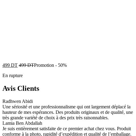
499
DT
499
DT
Promotion
-
50%
En rupture
Avis Clients
Radhwen Abidi
Une sériosité et une professionnalisme qui ont largement déplacé la
hauteur de mes espérances. Des produits originaux et de qualité, une
très grande variété de choix à des prix très raisonnables.
Lamia Ben Abdallah
Je suis entièrement satisfaite de ce premier achat chez vous. Produit
conforme à la photo, rapidité d’expédition et qualité de l’emballage.