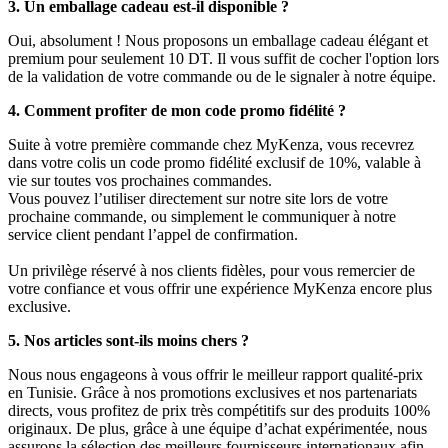
3. Un emballage cadeau est-il disponible ?
Oui, absolument ! Nous proposons un emballage cadeau élégant et
premium pour seulement 10 DT. Il vous suffit de cocher l'option lors
de la validation de votre commande ou de le signaler à notre équipe.
4. Comment profiter de mon code promo fidélité ?
Suite à votre première commande chez MyKenza, vous recevrez
dans votre colis un code promo fidélité exclusif de 10%, valable à
vie sur toutes vos prochaines commandes.
Vous pouvez l’utiliser directement sur notre site lors de votre
prochaine commande, ou simplement le communiquer à notre
service client pendant l’appel de confirmation.
Un privilège réservé à nos clients fidèles, pour vous remercier de
votre confiance et vous offrir une expérience MyKenza encore plus
exclusive.
5. Nos articles sont-ils moins chers ?
Nous nous engageons à vous offrir le meilleur rapport qualité-prix
en Tunisie. Grâce à nos promotions exclusives et nos partenariats
directs, vous profitez de prix très compétitifs sur des produits 100%
originaux. De plus, grâce à une équipe d’achat expérimentée, nous
assurons la sélection des meilleurs fournisseurs internationaux afin