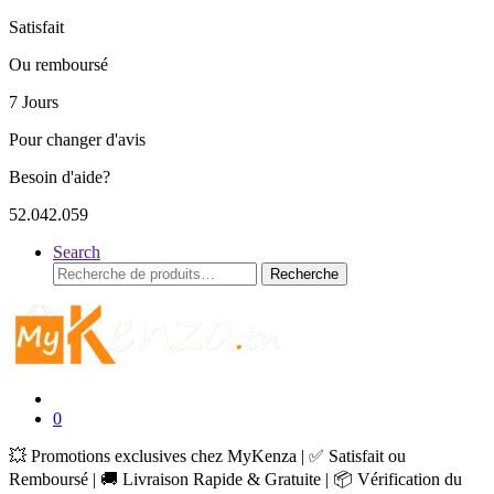
Satisfait
Ou remboursé
7 Jours
Pour changer d'avis
Besoin d'aide?
52.042.059
Search
Recherche
Recherche
pour :
0
💥 Promotions exclusives chez MyKenza | ✅ Satisfait ou
Remboursé | 🚚 Livraison Rapide & Gratuite | 📦 Vérification du