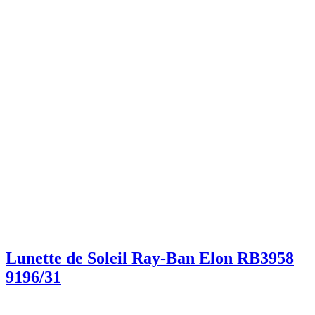
Lunette de Soleil Ray-Ban Elon RB3958
9196/31