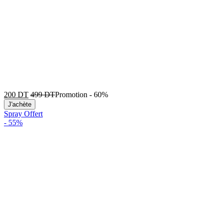
200
DT
499
DT
Promotion
-
60%
J'achète
Spray Offert
-
55%