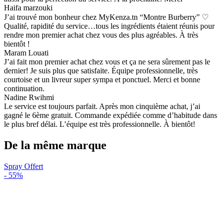
Haifa marzouki
J’ai trouvé mon bonheur chez MyKenza.tn “Montre Burberry” ♡
Qualité, rapidité du service…tous les ingrédients étaient réunis pour
rendre mon premier achat chez vous des plus agréables. À très
bientôt !
Maram Louati
J’ai fait mon premier achat chez vous et ça ne sera sûrement pas le
dernier! Je suis plus que satisfaite. Équipe professionnelle, très
courtoise et un livreur super sympa et ponctuel. Merci et bonne
continuation.
Nadine Rwihmi
Le service est toujours parfait. Après mon cinquième achat, j’ai
gagné le 6ème gratuit. Commande expédiée comme d’habitude dans
le plus bref délai. L’équipe est très professionnelle. À bientôt!
De la même marque
Spray Offert
-
55%