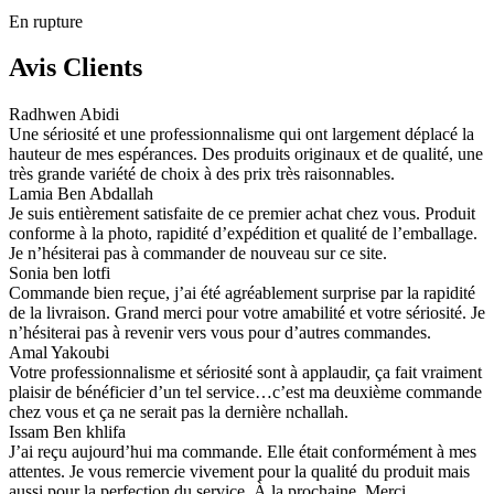
En rupture
Avis Clients
Radhwen Abidi
Une sériosité et une professionnalisme qui ont largement déplacé la
hauteur de mes espérances. Des produits originaux et de qualité, une
très grande variété de choix à des prix très raisonnables.
Lamia Ben Abdallah
Je suis entièrement satisfaite de ce premier achat chez vous. Produit
conforme à la photo, rapidité d’expédition et qualité de l’emballage.
Je n’hésiterai pas à commander de nouveau sur ce site.
Sonia ben lotfi
Commande bien reçue, j’ai été agréablement surprise par la rapidité
de la livraison. Grand merci pour votre amabilité et votre sériosité. Je
n’hésiterai pas à revenir vers vous pour d’autres commandes.
Amal Yakoubi
Votre professionnalisme et sériosité sont à applaudir, ça fait vraiment
plaisir de bénéficier d’un tel service…c’est ma deuxième commande
chez vous et ça ne serait pas la dernière nchallah.
Issam Ben khlifa
J’ai reçu aujourd’hui ma commande. Elle était conformément à mes
attentes. Je vous remercie vivement pour la qualité du produit mais
aussi pour la perfection du service. À la prochaine. Merci