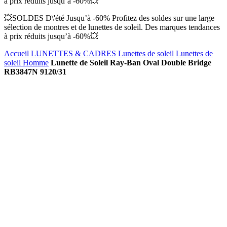
à prix réduits jusqu’à -60%💥
💥SOLDES D\'été Jusqu’à -60% Profitez des soldes sur une large
sélection de montres et de lunettes de soleil. Des marques tendances
à prix réduits jusqu’à -60%💥
Accueil
LUNETTES & CADRES
Lunettes de soleil
Lunettes de
soleil Homme
Lunette de Soleil Ray-Ban Oval Double Bridge
RB3847N 9120/31