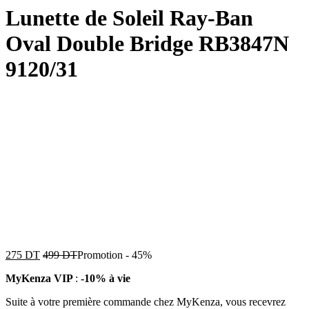
Lunette de Soleil Ray-Ban
Oval Double Bridge RB3847N
9120/31
275
DT
499
DT
Promotion
-
45%
MyKenza VIP
:
-10% à vie
Suite à votre première commande chez MyKenza, vous recevrez