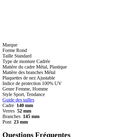
Marque
Forme
Rond
Taille
Standard
Type de monture
Cadrée
Matière du cadre
Métal, Plastique
Matière des branches
Métal
Plaquettes de nez
Ajustable
Indice de protection
100% UV
Genre
Femme, Homme
Style
Sport, Tendance
Guide des tailles
Cadre
140 mm
Verres
52 mm
Branches
145 mm
Pont
23 mm
Questions Fréquentes