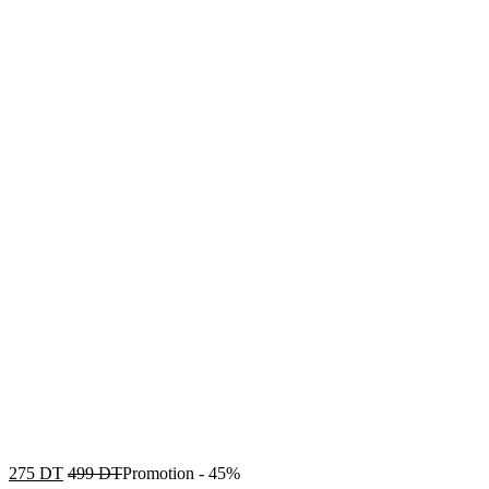
275
DT
499
DT
Promotion
-
45%