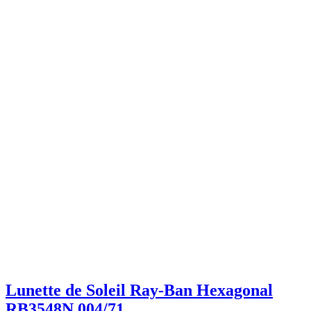
Lunette de Soleil Ray-Ban Hexagonal
RB3548N 004/71