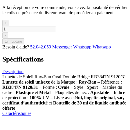
À la réception de votre commande, vous avez la posibilité de vérifier
le colis en présence du livreur avant de procéder au paiement.
+
-
En rupture
Besoin d'aide?
52.042.059
Messenger
Whatsapp
Whatsapp
Spécifications
Description
Lunette de Soleil Ray-Ban Oval Double Bridge RB3847N 9120/31
Lunette de soleil
unisexe
de la Marque :
Ray-Ban
– Référence :
RB3847N 9120/31
– Forme :
Ovale
– Style :
Sport
– Matière du
cadre :
Plastique
et
Métal
– Plaquettes de nez :
Ajustable
– Indice
de protection :
100% UV
– Livré avec
étui, lingette original, sac,
certificat d’authenticité
et
Bouteille de 30 ml
de liquide antibuée
offerte
Caractéristiques