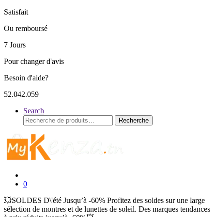
Satisfait
Ou remboursé
7 Jours
Pour changer d'avis
Besoin d'aide?
52.042.059
Search
Recherche
Recherche
pour :
0
💥SOLDES D\'été Jusqu’à -60% Profitez des soldes sur une large
sélection de montres et de lunettes de soleil. Des marques tendances