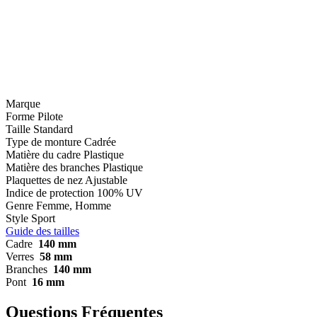
Marque
Forme
Pilote
Taille
Standard
Type de monture
Cadrée
Matière du cadre
Plastique
Matière des branches
Plastique
Plaquettes de nez
Ajustable
Indice de protection
100% UV
Genre
Femme, Homme
Style
Sport
Guide des tailles
Cadre
140 mm
Verres
58 mm
Branches
140 mm
Pont
16 mm
Questions Fréquentes