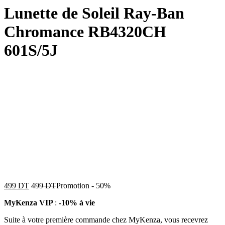
Lunette de Soleil Ray-Ban
Chromance RB4320CH
601S/5J
499
DT
499
DT
Promotion
-
50%
MyKenza VIP
:
-10% à vie
Suite à votre première commande chez MyKenza, vous recevrez