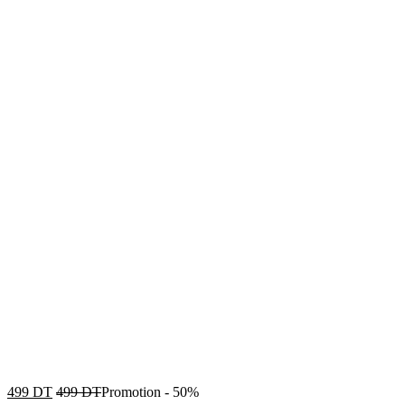
499
DT
499
DT
Promotion
-
50%