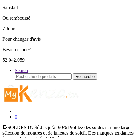
Satisfait
Ou remboursé
7 Jours
Pour changer d'avis
Besoin d'aide?
52.042.059
Search
Recherche
Recherche
pour :
0
💥SOLDES D\'été Jusqu’à -60% Profitez des soldes sur une large
sélection de montres et de lunettes de soleil. Des marques tendances