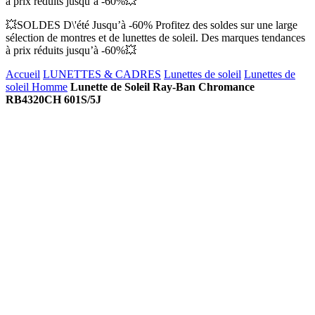
à prix réduits jusqu’à -60%💥
💥SOLDES D\'été Jusqu’à -60% Profitez des soldes sur une large
sélection de montres et de lunettes de soleil. Des marques tendances
à prix réduits jusqu’à -60%💥
Accueil
LUNETTES & CADRES
Lunettes de soleil
Lunettes de
soleil Homme
Lunette de Soleil Ray-Ban Chromance
RB4320CH 601S/5J