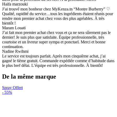
Haifa marzouki
J’ai trouvé mon bonheur chez MyKenza.tn “Montre Burberry” ♡
Qualité, rapidité du service…tous les ingrédients étaient réunis pour
rendre mon premier achat chez vous des plus agréables. À très
bientôt !
Maram Louati
J’ai fait mon premier achat chez vous et ça ne sera sûrement pas le
dernier! Je suis plus que satisfaite. Équipe professionnelle, très
courtoise et un livreur super sympa et ponctuel. Merci et bonne
continuation.
Nadine Rwihmi
Le service est toujours parfait. Après mon cinquième achat, j’ai
gagné le 6ème gratuit. Commande expédiée comme d’habitude dans
le plus bref délai. L’équipe est très professionnelle. À bientôt!
De la même marque
Spray Offert
-
55%