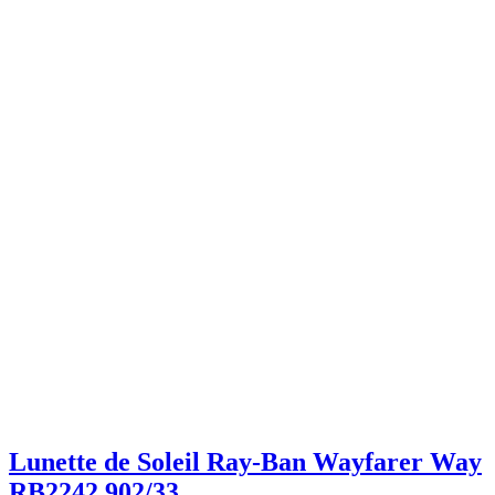
Lunette de Soleil Ray-Ban Wayfarer Way
RB2242 902/33