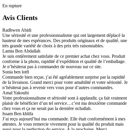
En rupture
Avis Clients
Radhwen Abidi
Une sériosité et une professionnalisme qui ont largement déplacé la
hauteur de mes espérances. Des produits originaux et de qualité, une
très grande variété de choix à des prix très raisonnables.
Lamia Ben Abdallah
Je suis entièrement satisfaite de ce premier achat chez vous. Produit
conforme à la photo, rapidité d’expédition et qualité de l’emballage.
Je n’hésiterai pas à commander de nouveau sur ce site.
Sonia ben lotfi
Commande bien reçue, j’ai été agréablement surprise par la rapidité
de la livraison. Grand merci pour votre amabilité et votre sériosité. Je
n’hésiterai pas à revenir vers vous pour d’autres commandes.
Amal Yakoubi
Votre professionnalisme et sériosité sont à applaudir, ça fait vraiment
plaisir de bénéficier d’un tel service…c’est ma deuxième commande
chez vous et ça ne serait pas la dernière nchallah.
Issam Ben khlifa
J’ai reçu aujourd’hui ma commande. Elle était conformément à mes
attentes. Je vous remercie vivement pour la qualité du produit mais
aussi pour la perfection du service. À la prochaine. Merci