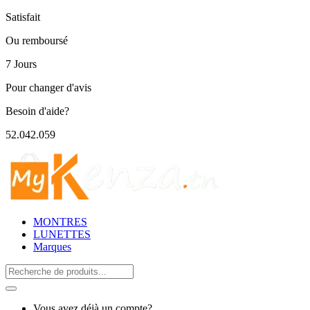
Satisfait
Ou remboursé
7 Jours
Pour changer d'avis
Besoin d'aide?
52.042.059
MONTRES
LUNETTES
Marques
Search
for:
Vous avez déjà un compte?