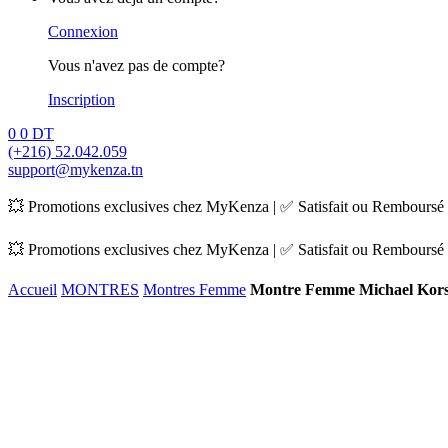
Connexion
Vous n'avez pas de compte?
Inscription
0
0
DT
(+216) 52.042.059
support@mykenza.tn
💥 Promotions exclusives chez MyKenza | ✅ Satisfait ou Remboursé |
💥 Promotions exclusives chez MyKenza | ✅ Satisfait ou Remboursé |
Accueil
MONTRES
Montres Femme
Montre Femme Michael Ko