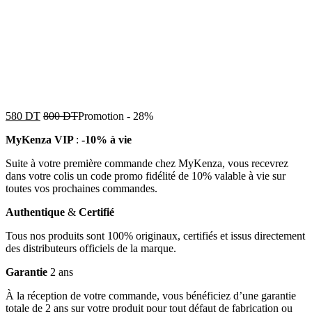
580
DT
800
DT
Promotion
-
28%
MyKenza VIP
:
-10% à vie
Suite à votre première commande chez MyKenza, vous recevrez
dans votre colis un code promo fidélité de 10% valable à vie sur
toutes vos prochaines commandes.
Authentique
&
Certifié
Tous nos produits sont 100% originaux, certifiés et issus directement
des distributeurs officiels de la marque.
Garantie
2 ans
À la réception de votre commande, vous bénéficiez d’une garantie
totale de 2 ans sur votre produit pour tout défaut de fabrication ou