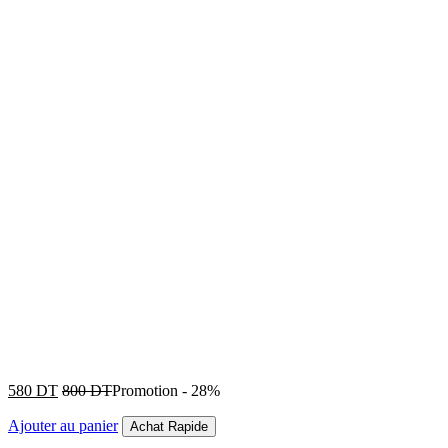
580
DT
800
DT
Promotion
-
28%
Ajouter au panier
Achat Rapide