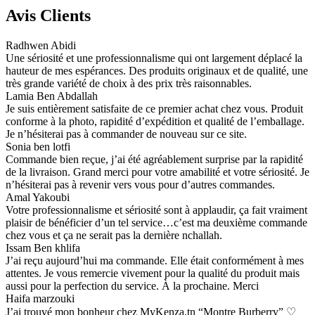
Avis Clients
Radhwen Abidi
Une sériosité et une professionnalisme qui ont largement déplacé la
hauteur de mes espérances. Des produits originaux et de qualité, une
très grande variété de choix à des prix très raisonnables.
Lamia Ben Abdallah
Je suis entièrement satisfaite de ce premier achat chez vous. Produit
conforme à la photo, rapidité d’expédition et qualité de l’emballage.
Je n’hésiterai pas à commander de nouveau sur ce site.
Sonia ben lotfi
Commande bien reçue, j’ai été agréablement surprise par la rapidité
de la livraison. Grand merci pour votre amabilité et votre sériosité. Je
n’hésiterai pas à revenir vers vous pour d’autres commandes.
Amal Yakoubi
Votre professionnalisme et sériosité sont à applaudir, ça fait vraiment
plaisir de bénéficier d’un tel service…c’est ma deuxième commande
chez vous et ça ne serait pas la dernière nchallah.
Issam Ben khlifa
J’ai reçu aujourd’hui ma commande. Elle était conformément à mes
attentes. Je vous remercie vivement pour la qualité du produit mais
aussi pour la perfection du service. À la prochaine. Merci
Haifa marzouki
J’ai trouvé mon bonheur chez MyKenza.tn “Montre Burberry” ♡