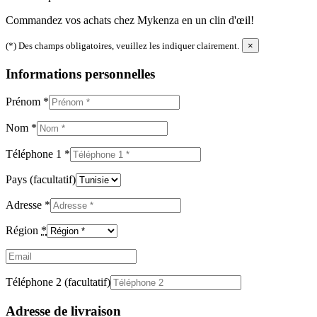
Commandez vos achats chez Mykenza en un clin d'œil!
(*) Des champs obligatoires, veuillez les indiquer clairement.
×
Informations personnelles
Prénom
*
Nom
*
Téléphone 1
*
Pays
(facultatif)
Adresse
*
Région
*
Email
(facultatif)
Téléphone 2
(facultatif)
Adresse de livraison