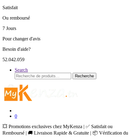
Satisfait
Ou remboursé
7 Jours
Pour changer d'avis
Besoin d'aide?
52.042.059
Search
Recherche
Recherche
pour :
0
💥 Promotions exclusives chez MyKenza | ✅ Satisfait ou
Remboursé | 🚚 Livraison Rapide & Gratuite | 📦 Vérification du