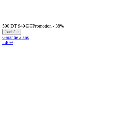
590
DT
949
DT
Promotion
-
38%
J'achète
Garantie 2 ans
-
40%