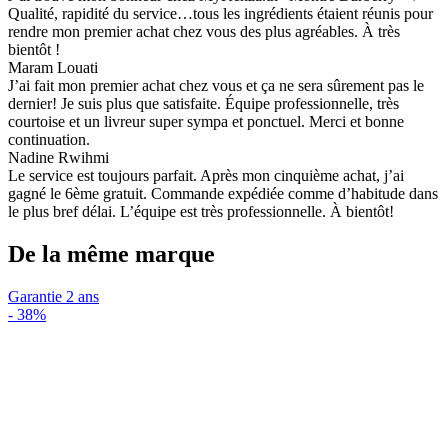
Qualité, rapidité du service…tous les ingrédients étaient réunis pour
rendre mon premier achat chez vous des plus agréables. À très
bientôt !
Maram Louati
J’ai fait mon premier achat chez vous et ça ne sera sûrement pas le
dernier! Je suis plus que satisfaite. Équipe professionnelle, très
courtoise et un livreur super sympa et ponctuel. Merci et bonne
continuation.
Nadine Rwihmi
Le service est toujours parfait. Après mon cinquième achat, j’ai
gagné le 6ème gratuit. Commande expédiée comme d’habitude dans
le plus bref délai. L’équipe est très professionnelle. À bientôt!
De la même marque
Garantie 2 ans
-
38%