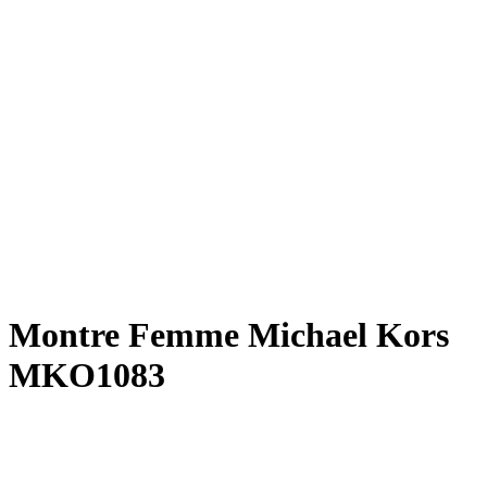
Montre Femme Michael Kors
MKO1083